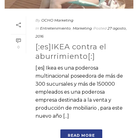
By
OCHO Marketing
In
Entretenimiento
,
Marketing
Posted
27 agosto,
2016
[:es]IKEA contra el
0
aburrimiento[:]
[:es] Ikea es una poderosa
multinacional poseedora de más de
300 sucursales y más de 150000
empleados es una poderosa
empresa destinada a la venta y
producción de mobiliario , para este
nuevo año [...]
READ MORE