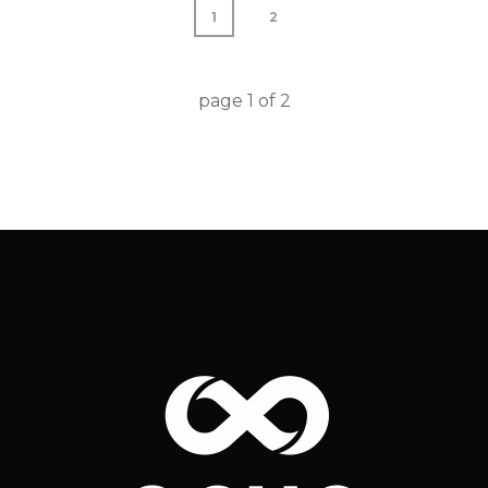
1
2
page
1
of
2