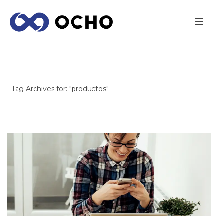
ARCHIVES
Tag Archives for: "productos"
INICIO
/