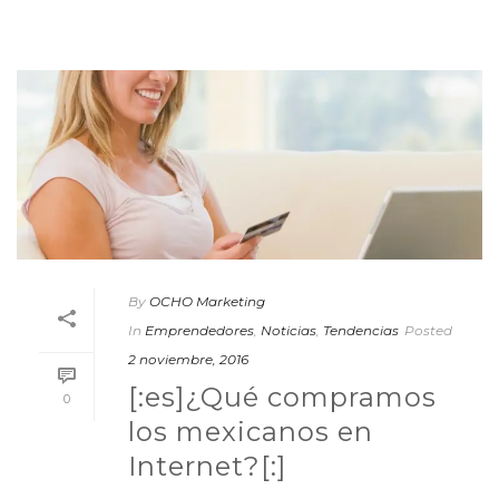
By
OCHO Marketing
In
Emprendedores
,
Noticias
,
Tendencias
Posted
2 noviembre, 2016
[:es]¿Qué compramos
0
los mexicanos en
Internet?[:]