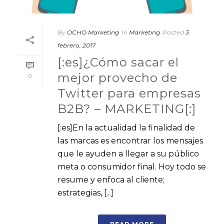
By
OCHO Marketing
In
Marketing
Posted
3
febrero, 2017
[:es]¿Cómo sacar el
mejor provecho de
0
Twitter para empresas
B2B? – MARKETING[:]
[:es]En la actualidad la finalidad de
las marcas es encontrar los mensajes
que le ayuden a llegar a su público
meta o consumidor final. Hoy todo se
resume y enfoca al cliente;
estrategias, [...]