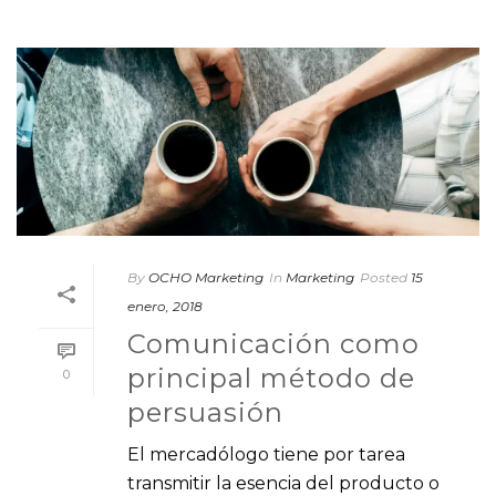
By
OCHO Marketing
In
Marketing
Posted
15
enero, 2018
Comunicación como
principal método de
0
persuasión
El mercadólogo tiene por tarea
transmitir la esencia del producto o