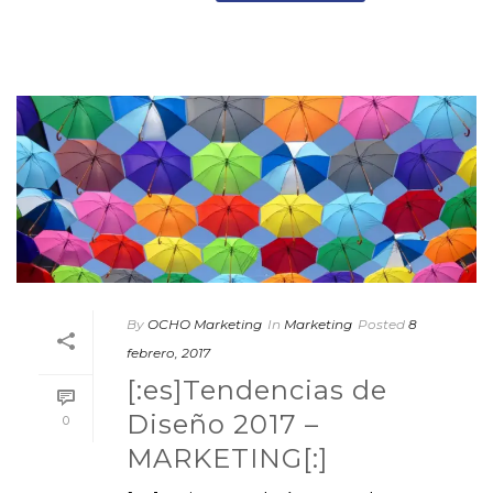
By
OCHO Marketing
In
Marketing
Posted
8
febrero, 2017
[:es]Tendencias de
Diseño 2017 –
0
MARKETING[:]