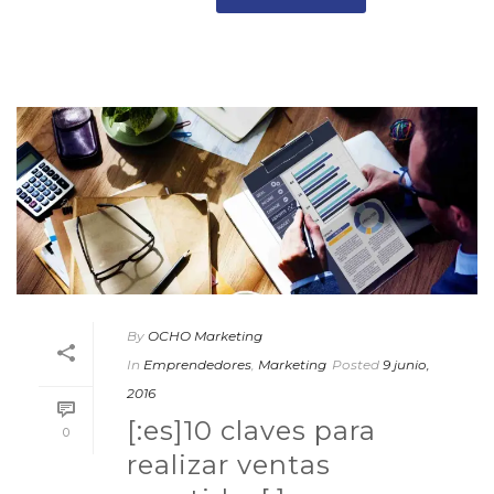
By
OCHO Marketing
In
Emprendedores
,
Marketing
Posted
9 junio,
2016
[:es]10 claves para
0
realizar ventas