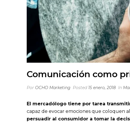
Comunicación como pri
Por
OCHO Marketing
Posted
15 enero, 2018
In
Ma
El mercadólogo tiene por tarea transmiti
capaz de evocar emociones que coloquen al
persuadir al consumidor a tomar la deci