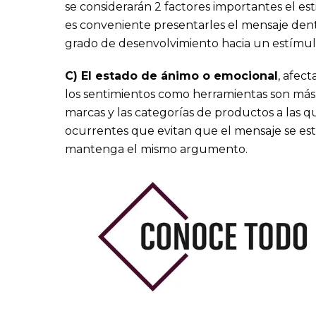
se considerarán 2 factores importantes el es
es conveniente presentarles el mensaje dent
grado de desenvolvimiento hacia un estímulo
C) El estado de ánimo o emocional
, afec
los sentimientos como herramientas son más e
marcas y las categorías de productos a las 
ocurrentes que evitan que el mensaje se est
mantenga el mismo argumento.