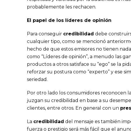
probablemente les rechacen.
El papel de los líderes de opinión
Para conseguir
credibilidad
debe construirs
cualquier tipo, como se mencionó anteriorme
hecho de que estos emisores no tienen nada
como “Líderes de opinión”, a menudo las gan
productos a otros satisface su “ego” se la p
reforzar su postura como “experto” y ese si
seriedad.
Por otro lado los consumidores reconocen l
juzgan su credibilidad en base a su desempe
clientes, entre otros. En general con un
pres
La
credibilidad
del mensaje es también impor
fuerza o prestigio será más fácil que el anu