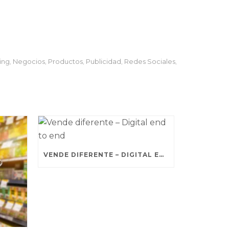
ing
Negocios
Productos
Publicidad
Redes Sociales
,
,
,
,
,
VENDE DIFERENTE – DIGITAL END TO END