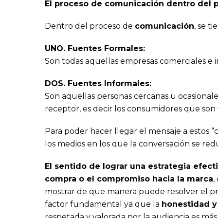
El proceso de comunicación dentro del 
Dentro del proceso de
comunicación
, se t
UNO. Fuentes Formales:
Son todas aquellas empresas comerciales e i
DOS. Fuentes Informales:
Son aquellas personas cercanas u ocasional
receptor, es decir los consumidores que son v
Para poder hacer llegar el mensaje a estos 
los medios en los que la conversación se re
El sentido de lograr una estrategia efect
compra o el compromiso hacia la marca
,
mostrar de que manera puede resolver el p
factor fundamental ya que la
honestidad y
respetada y valorada por la audiencia es má