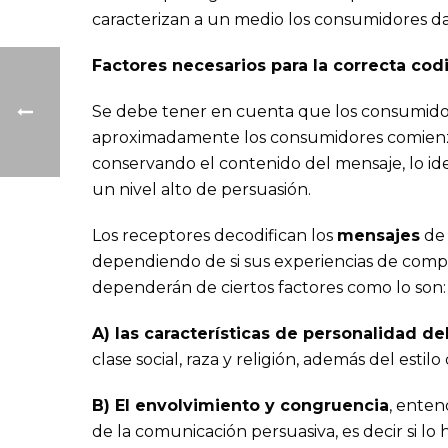
caracterizan a un medio los consumidores da
Factores necesarios para la correcta co
Se debe tener en cuenta que los consumidor
aproximadamente los consumidores comienzan
conservando el contenido del mensaje, lo id
un nivel alto de persuasión.
Los receptores decodifican los
mensajes
de 
dependiendo de si sus experiencias de compr
dependerán de ciertos factores como lo son:
A) las características de personalidad de
clase social, raza y religión, además del esti
B) El envolvimiento y congruencia
, enten
de la comunicación persuasiva, es decir si lo