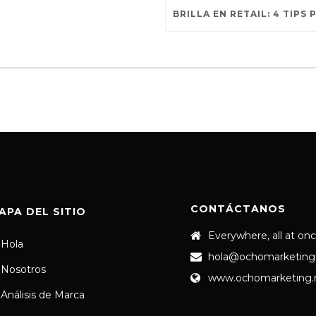
CONTÁCTANOS
APA DEL SITIO
Everywhere, all at on
Hola
hola@ochomarketing
Nosotros
www.ochomarketing
Análisis de Marca