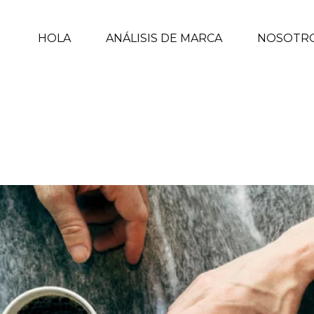
HOLA
ANÁLISIS DE MARCA
NOSOTR
ODO DE PERSUASIÓN
INICIO
/
MARKETING
/ COMUN