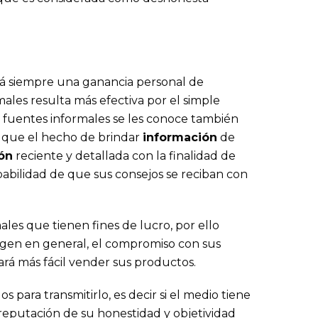
ará siempre una ganancia personal de
ales resulta más efectiva por el simple
 fuentes informales se les conoce también
a que el hecho de brindar
información
de
ón
reciente y detallada con la finalidad de
abilidad de que sus consejos se reciban con
les que tienen fines de lucro, por ello
magen en general, el compromiso con sus
ará más fácil vender sus productos.
ara transmitirlo, es decir si el medio tiene
 reputación de su honestidad y objetividad