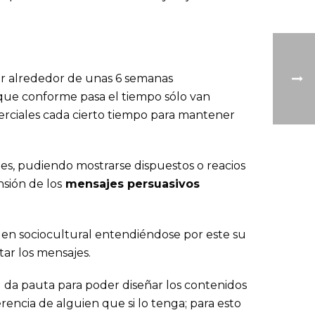
cir alrededor de unas 6 semanas
que conforme pasa el tiempo sólo van
merciales cada cierto tiempo para mantener
les, pudiendo mostrarse dispuestos o reacios
sión de los
mensajes persuasivos
rigen sociocultural entendiéndose por este su
etar los mensajes.
l da pauta para poder diseñar los contenidos
erencia de alguien que si lo tenga; para esto