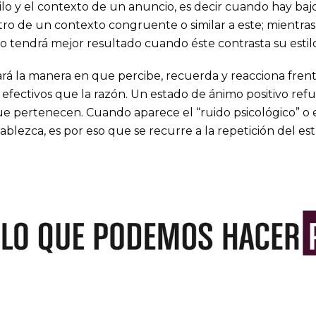
tilo y el contexto de un anuncio, es decir cuando hay b
ro de un contexto congruente o similar a este; mientra
 tendrá mejor resultado cuando éste contrasta su estil
tará la manera en que percibe, recuerda y reacciona fren
fectivos que la razón. Un estado de ánimo positivo refue
que pertenecen. Cuando aparece el “ruido psicológico” o
ablezca, es por eso que se recurre a la repetición del