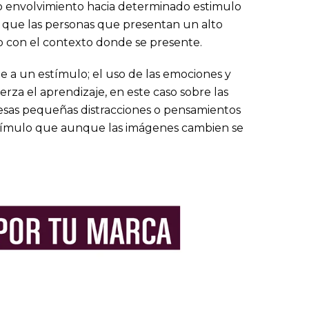
ajo envolvimiento hacia determinado estimulo
s que las personas que presentan un alto
o con el contexto donde se presente.
te a un estímulo; el uso de las emociones y
rza el aprendizaje, en este caso sobre las
 esas pequeñas distracciones o pensamientos
 estímulo que aunque las imágenes cambien se