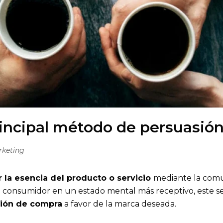
ncipal método de persuasió
rketing
r la esencia del producto o servicio
mediante la comu
 consumidor en un estado mental más receptivo, este s
sión de compra
a favor de la marca deseada.