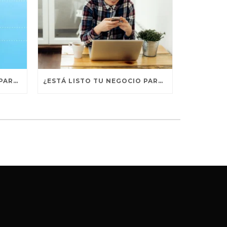
CREA UNA PERSONALIDAD PARA TU MARCA – 12 ARQUETIPOS
¿ESTÁ LISTO TU NEGOCIO PARA ENTRAR AL MERCADO GLOBAL?