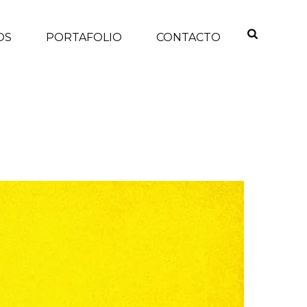
OS
PORTAFOLIO
CONTACTO
 LA MUJER QUE INSPIRÓ EL PÓSTER «WE CAN DO IT»