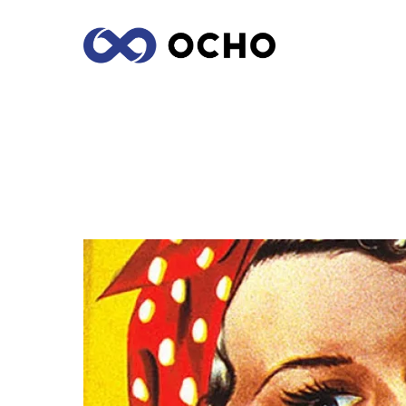
NAOMI PARKER FRALEY, LA MUJER QU