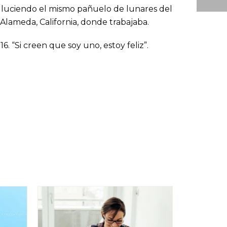
, luciendo el mismo pañuelo de lunares del
Alameda, California, donde trabajaba.
6. “Si creen que soy uno, estoy feliz”.