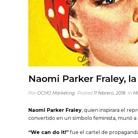
Naomi Parker Fraley, la
Por
OCHO Marketing
Posted
11 febrero, 2018
In
M
Naomi Parker Fraley
, quien inspirara el r
convertido en un símbolo feminista, murió a 
“We can do it!”
fue el cartel de propaganda