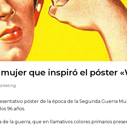
 mujer que inspiró el póster 
arketing
epresentativo póster de la época de la Segunda Guerra M
los 96 años.
 de la guerra, que en llamativos colores primarios pres