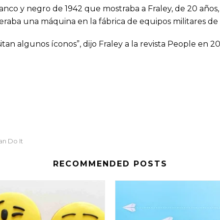
anco y negro de 1942 que mostraba a Fraley, de 20 años
peraba una máquina en la fábrica de equipos militares de 
tan algunos íconos”, dijo Fraley a la revista People en 201
n Do It
RECOMMENDED POSTS