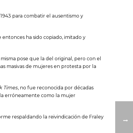
 1943 para combatir el ausentismo y
e entonces ha sido copiado, imitado y
misma pose que la del original, pero con el
as masivas de mujeres en protesta por la
k Times
, no fue reconocida por décadas
cada erróneamente como la mujer
orme respaldando la reivindicación de Fraley