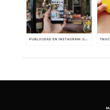
PUBLICIDAD EN INSTAGRAM: GUÍA BÁSICA PARA ENTENDER AL ALGORITMO
M