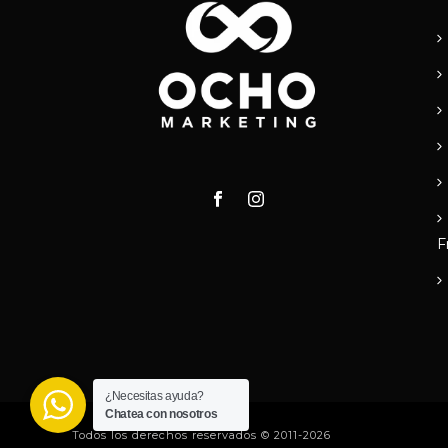
F
¿Necesitas ayuda?
Chatea con nosotros
Todos los derechos reservados © 2011-2026