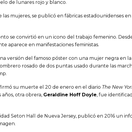
lo de lunares rojo y blanco.
 las mujeres, se publicó en fábricas estadounidenses en
ronto se convirtió en un icono del trabajo femenino. Desd
te aparece en manifestaciones feministas.
una versión del famoso póster con una mujer negra en la 
 sombrero rosado de dos puntas usado durante las march
mp.
irmó su muerte el 20 de enero en el diario
The New Yor
años, otra obrera,
Geraldine Hoff Doyle
, fue identifi
rsidad Seton Hall de Nueva Jersey, publicó en 2016 un inf
imagen.