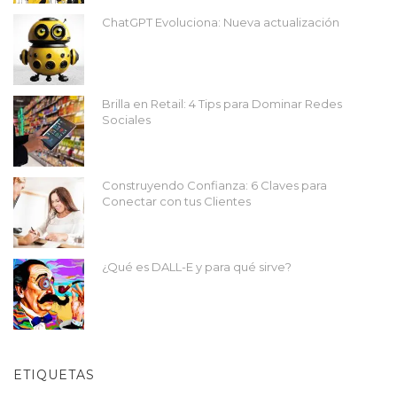
ChatGPT Evoluciona: Nueva actualización
Brilla en Retail: 4 Tips para Dominar Redes
Sociales
Construyendo Confianza: 6 Claves para
Conectar con tus Clientes
¿Qué es DALL-E y para qué sirve?
ETIQUETAS