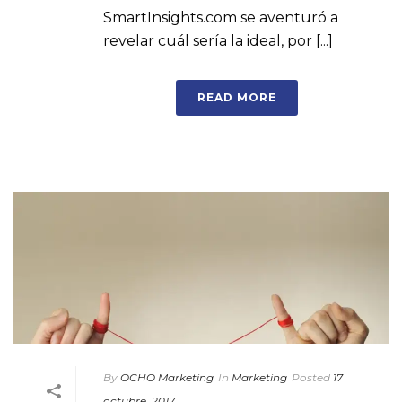
SmartInsights.com se aventuró a
revelar cuál sería la ideal, por [...]
READ MORE
By
OCHO Marketing
In
Marketing
Posted
17
octubre, 2017