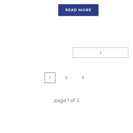
READ MORE
1
2
3
page
1
of
3