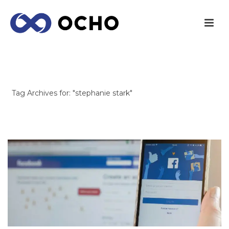
ARCHIVES
Tag Archives for: "stephanie stark"
INICIO
/