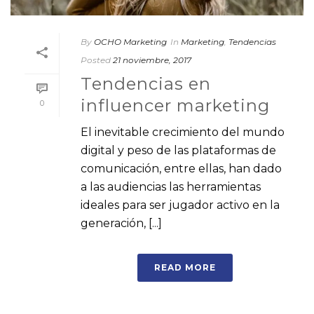
By
OCHO Marketing
In
Marketing
,
Tendencias
Posted
21 noviembre, 2017
Tendencias en
influencer marketing
0
El inevitable crecimiento del mundo
digital y peso de las plataformas de
comunicación, entre ellas, han dado
a las audiencias las herramientas
ideales para ser jugador activo en la
generación, [...]
READ MORE