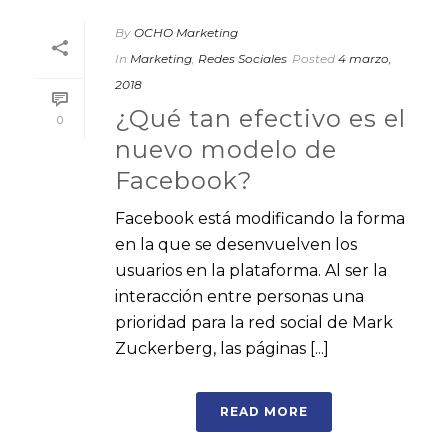
By
OCHO Marketing
In
Marketing
,
Redes Sociales
Posted
4 marzo,
2018
¿Qué tan efectivo es el
0
nuevo modelo de
Facebook?
Facebook está modificando la forma
en la que se desenvuelven los
usuarios en la plataforma. Al ser la
interacción entre personas una
prioridad para la red social de Mark
Zuckerberg, las páginas [...]
READ MORE