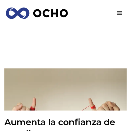
AUMENTA LA CONFIANZA DE TUS CLIENTES
INICIO
/
MARKETING
/ AUMENTA LA CONFIANZA DE TUS
CLIENTES
Aumenta la confianza de