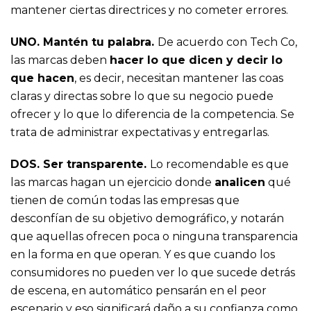
mantener ciertas directrices y no cometer errores.
UNO. Mantén tu palabra.
De acuerdo con Tech Co,
las marcas deben
hacer lo que dicen y decir lo
que hacen
, es decir, necesitan mantener las coas
claras y directas sobre lo que su negocio puede
ofrecer y lo que lo diferencia de la competencia. Se
trata de administrar expectativas y entregarlas.
DOS. Ser transparente.
Lo recomendable es que
las marcas hagan un ejercicio donde
analicen
qué
tienen de común todas las empresas que
desconfían de su objetivo demográfico, y notarán
que aquellas ofrecen poca o ninguna transparencia
en la forma en que operan. Y es que cuando los
consumidores no pueden ver lo que sucede detrás
de escena, en automático pensarán en el peor
escenario y eso significará daño a su confianza como