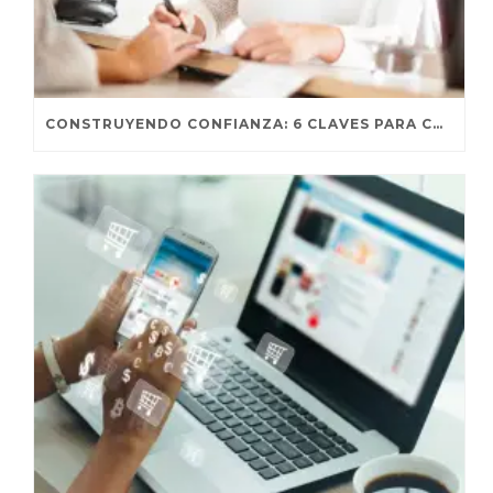
CONSTRUYENDO CONFIANZA: 6 CLAVES PARA CONECTAR CON TUS CLIENTES