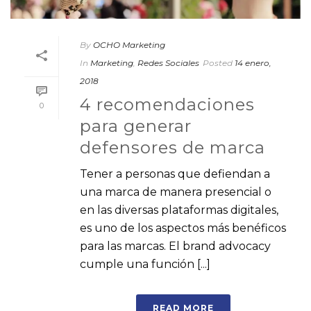
By
OCHO Marketing
In
Marketing
,
Redes Sociales
Posted
14 enero,
2018
4 recomendaciones
0
para generar
defensores de marca
Tener a personas que defiendan a
una marca de manera presencial o
en las diversas plataformas digitales,
es uno de los aspectos más benéficos
para las marcas. El brand advocacy
cumple una función [...]
READ MORE