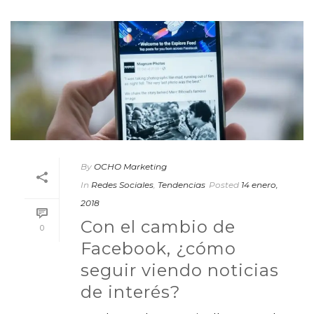
By
OCHO Marketing
In
Redes Sociales
,
Tendencias
Posted
14 enero,
2018
Con el cambio de
0
Facebook, ¿cómo
seguir viendo noticias
de interés?