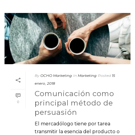
By
OCHO Marketing
In
Marketing
Posted
15
enero, 2018
Comunicación como
principal método de
0
persuasión
El mercadólogo tiene por tarea
transmitir la esencia del producto o