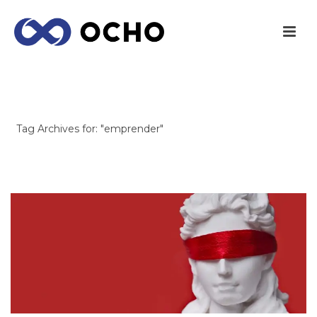
ARCHIVES
Tag Archives for: "emprender"
INICIO
/