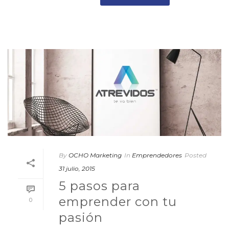
By
OCHO Marketing
In
Emprendedores
Posted
31 julio, 2015
5 pasos para
emprender con tu
0
pasión