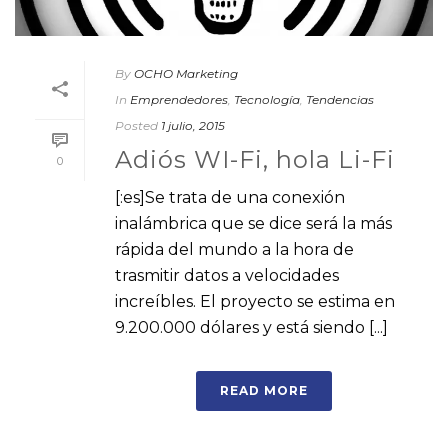
By
OCHO Marketing
In
Emprendedores
,
Tecnología
,
Tendencias
Posted
1 julio, 2015
Adiós WI-Fi, hola Li-Fi
0
[:es]Se trata de una conexión
inalámbrica que se dice será la más
rápida del mundo a la hora de
trasmitir datos a velocidades
increíbles. El proyecto se estima en
9.200.000 dólares y está siendo [...]
READ MORE