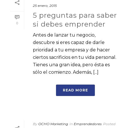
25 enero, 2015
5 preguntas para saber
si debes emprender
0
Antes de lanzar tu negocio,
descubre si eres capaz de darle
prioridad a tu empresa y de hacer
ciertos sacrificios en tu vida personal.
Tienes una gran idea, pero ésta es
sólo el comienzo. Además, [...]
READ MORE
By
OCHO Marketing
In
Emprendedores
Posted