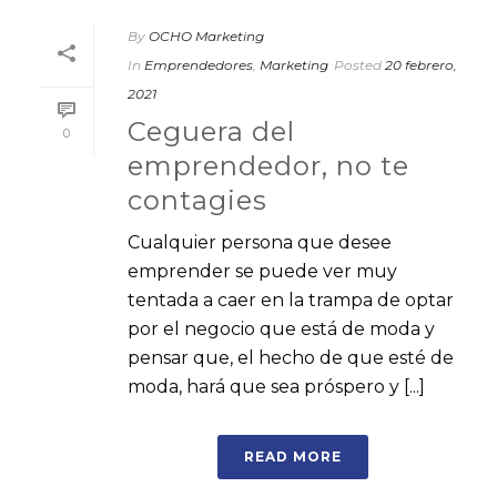
By
OCHO Marketing
In
Emprendedores
,
Marketing
Posted
20 febrero,
2021
Ceguera del
0
emprendedor, no te
contagies
Cualquier persona que desee
emprender se puede ver muy
tentada a caer en la trampa de optar
por el negocio que está de moda y
pensar que, el hecho de que esté de
moda, hará que sea próspero y [...]
READ MORE