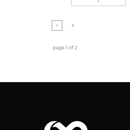
1
2
page
1
of
2