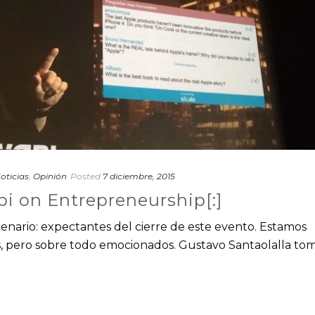
oticias
,
Opinión
Posted
7 diciembre, 2015
bi on Entrepreneurship[:]
cenario: expectantes del cierre de este evento. Estamos
 pero sobre todo emocionados. Gustavo Santaolalla tom