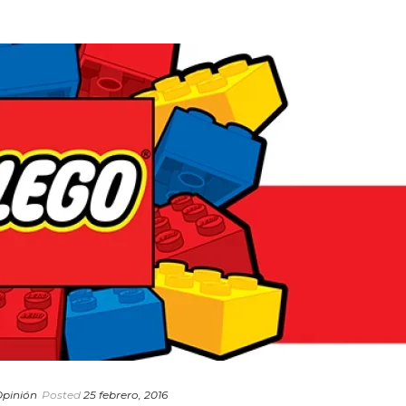
pinión
Posted
25 febrero, 2016