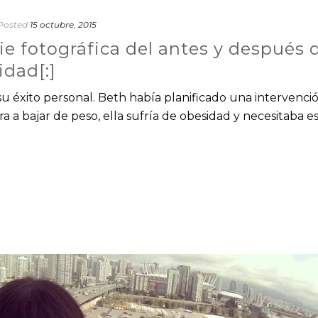
Posted
15 octubre, 2015
rie fotográfica del antes y después 
dad[:]
su éxito personal. Beth había planificado una intervenci
a a bajar de peso, ella sufría de obesidad y necesitaba e