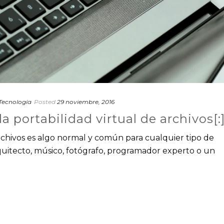
Tecnología
Posted
29 noviembre, 2016
a portabilidad virtual de archivos[:
e archivos es algo normal y común para cualquier tipo de
rquitecto, músico, fotógrafo, programador experto o un