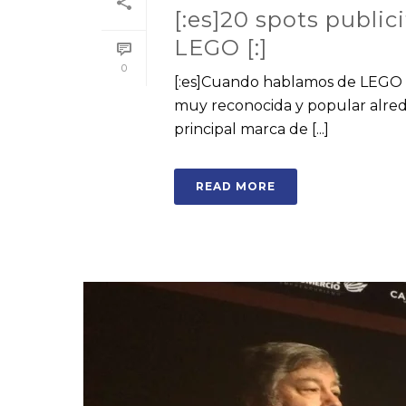
[:es]20 spots public
LEGO [:]
0
[:es]Cuando hablamos de LEGO 
muy reconocida y popular alred
principal marca de [...]
READ MORE