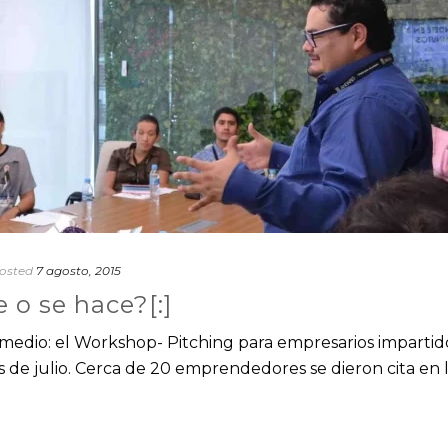
osted
7 agosto, 2015
e o se hace?[:]
; el medio: el Workshop- Pitching para empresarios impartid
de julio. Cerca de 20 emprendedores se dieron cita en 