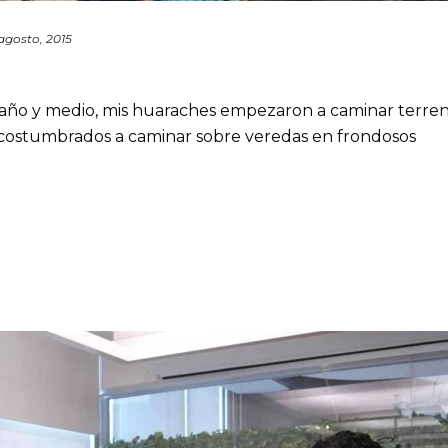
agosto, 2015
]
año y medio, mis huaraches empezaron a caminar terre
costumbrados a caminar sobre veredas en frondosos