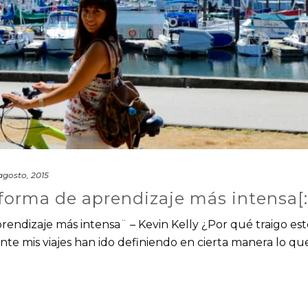
agosto, 2015
a forma de aprendizaje más intensa[:
aprendizaje más intensa¨ – Kevin Kelly ¿Por qué traigo est
e mis viajes han ido definiendo en cierta manera lo qu