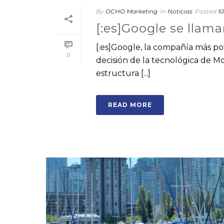
By
OCHO Marketing
In
Noticias
Posted
10
[:es]Google se llama
[:es]Google, la compañía más pot
0
decisión de la tecnológica de 
estructura [...]
READ MORE