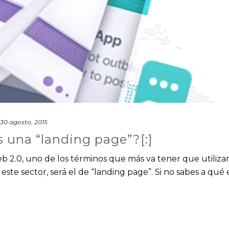
30 agosto, 2015
s una “landing page”?[:]
eb 2.0, uno de los términos que más va tener que utiliza
ste sector, será el de “landing page”. Si no sabes a qué e