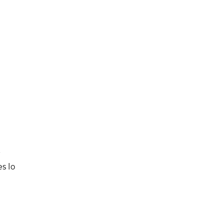
r
s lo