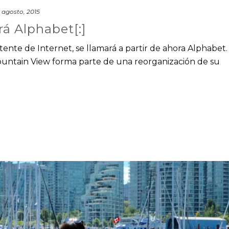
 agosto, 2015
rá Alphabet[:]
ente de Internet, se llamará a partir de ahora Alphabet.
Mountain View forma parte de una reorganización de su