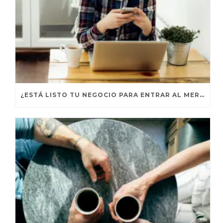
¿ESTÁ LISTO TU NEGOCIO PARA ENTRAR AL MERCADO GLOBAL?