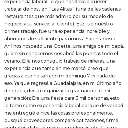
experiencia laboral, lo que nos llevó a querer
trabajar de host en ¨Las Alitas¨ (una de las cadenas
restaurantes que más admiro por su modelo de
negocio y su servicio al cliente). Ese fue nuestro
primer trabajo, fue una experiencia increíble y
ahorramos lo suficiente para irnos a San Francisco.
Ahí nos hospedo una Odette, una amiga de mi papá,
quien sin conocernos nos abrió las puertas todo el
verano. Ella nos consiguió trabajo de niñeras, una
experiencia que también me marcó; creo que
gracias a eso no salí con mi domingo 7 ni nada de
eso. Ya que regresé a Guadalajara, en mi último año
de prepa, decidí organizar la graduación de mi
generación; Era una fiesta para 3 mil personas, esto
lo tomo como experiencia laboral porque de verdad
me entregué e hice las cosas profesionalmente,
busqué proveedores, comparé cotizaciones, firmé
contratos, daba solución a problemas, etc. Fue un