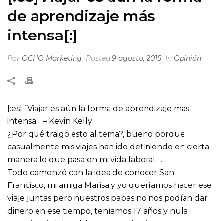
de aprendizaje más
intensa[:]
Por
OCHO Marketing
Posted
9 agosto, 2015
In
Opinión
[:es]¨Viajar es aún la forma de aprendizaje más
intensa¨ – Kevin Kelly
¿Por qué traigo esto al tema?, bueno porque
casualmente mis viajes han ido definiendo en cierta
manera lo que pasa en mi vida laboral….
Todo comenzó con la idea de conocer San
Francisco; mi amiga Marisa y yo queríamos hacer ese
viaje jun
tas pero nuestros papas no nos podían dar
dinero en ese tiempo, teníamos 17 años y nula