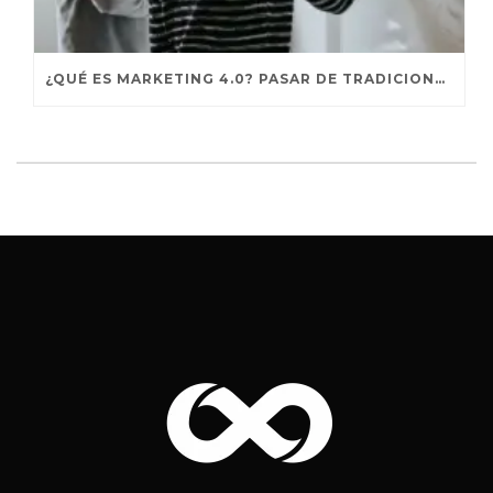
¿QUÉ ES MARKETING 4.0? PASAR DE TRADICIONAL A DIGITAL