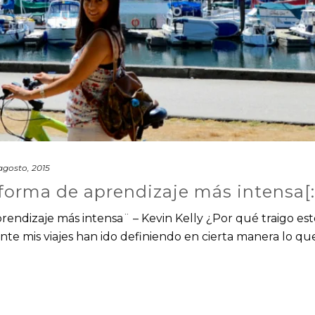
agosto, 2015
a forma de aprendizaje más intensa[:
aprendizaje más intensa¨ – Kevin Kelly ¿Por qué traigo est
e mis viajes han ido definiendo en cierta manera lo qu