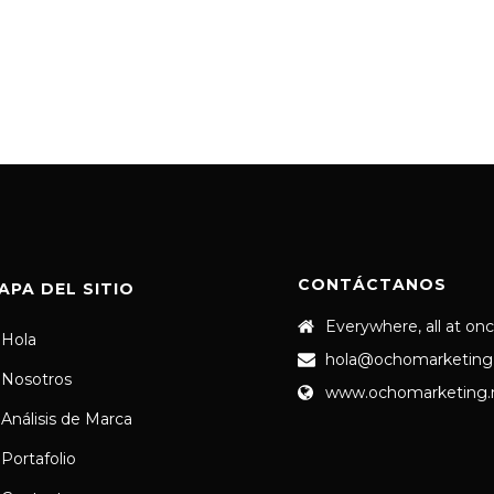
CONTÁCTANOS
APA DEL SITIO
Everywhere, all at on
Hola
hola@ochomarketing
Nosotros
www.ochomarketing
Análisis de Marca
Portafolio