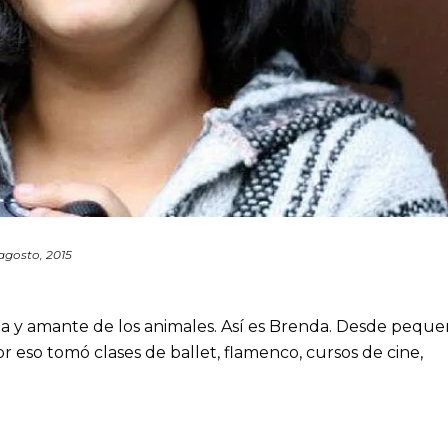
agosto, 2015
ana y amante de los animales. Así es Brenda. Desde peque
or eso tomó clases de ballet, flamenco, cursos de cine,