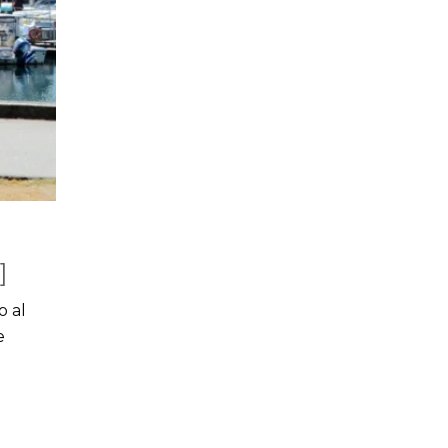
]
o al
e