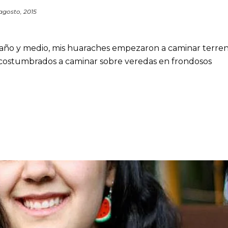
agosto, 2015
]
año y medio, mis huaraches empezaron a caminar terre
costumbrados a caminar sobre veredas en frondosos