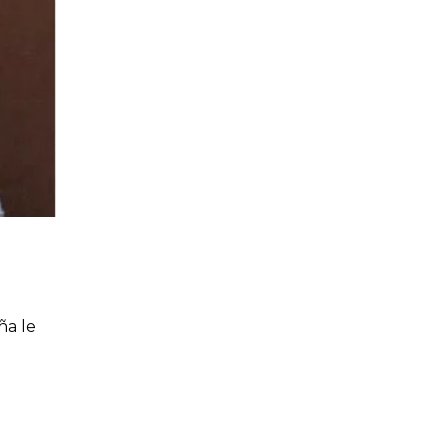
ña le