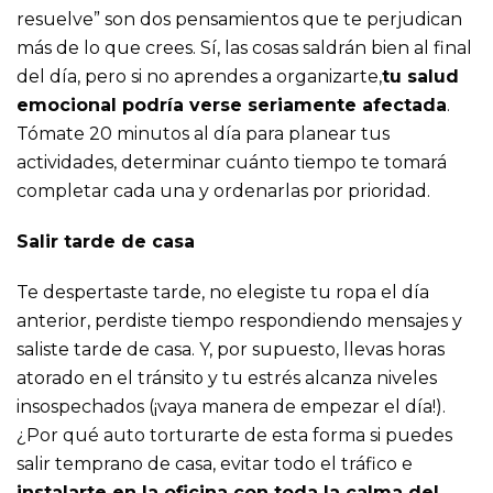
resuelve” son dos pensamientos que te perjudican
más de lo que crees. Sí, las cosas saldrán bien al final
del día, pero si no aprendes a organizarte,
tu salud
emocional podría verse seriamente afectada
.
Tómate 20 minutos al día para planear tus
actividades, determinar cuánto tiempo te tomará
completar cada una y ordenarlas por prioridad.
Salir tarde de casa
Te despertaste tarde, no elegiste tu ropa el día
anterior, perdiste tiempo respondiendo mensajes y
saliste tarde de casa. Y, por supuesto, llevas horas
atorado en el tránsito y tu estrés alcanza niveles
insospechados (¡vaya manera de empezar el día!).
¿Por qué auto torturarte de esta forma si puedes
salir temprano de casa, evitar todo el tráfico e
instalarte en la oficina con toda la calma del