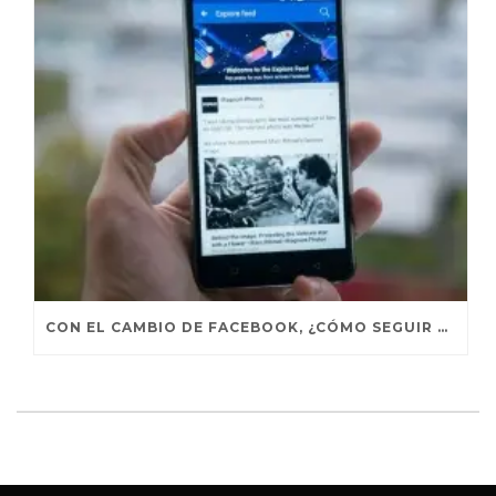
CON EL CAMBIO DE FACEBOOK, ¿CÓMO SEGUIR VIENDO NOTICIAS DE INTERÉS?