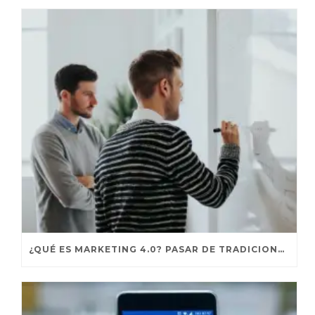
¿QUÉ ES MARKETING 4.0? PASAR DE TRADICIONAL A DIGITAL