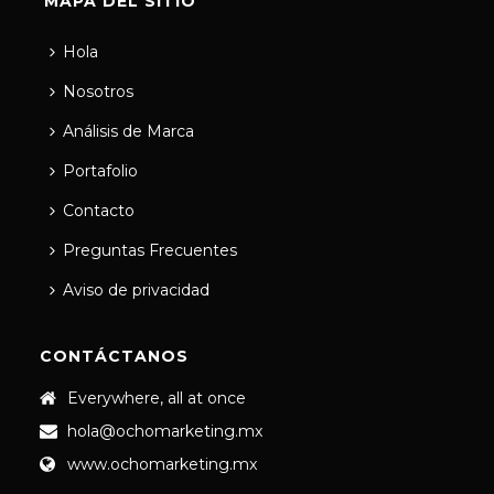
MAPA DEL SITIO
Hola
Nosotros
Análisis de Marca
Portafolio
Contacto
Preguntas Frecuentes
Aviso de privacidad
CONTÁCTANOS
Everywhere, all at once
hola@ochomarketing.mx
www.ochomarketing.mx