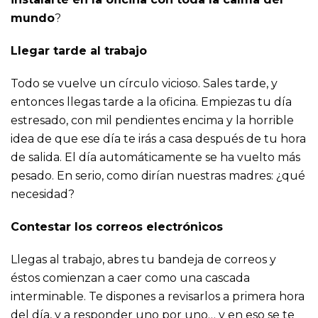
mundo
?
Llegar tarde al trabajo
Todo se vuelve un círculo vicioso. Sales tarde, y
entonces llegas tarde a la oficina. Empiezas tu día
estresado, con mil pendientes encima y la horrible
idea de que ese día te irás a casa después de tu hora
de salida. El día automáticamente se ha vuelto más
pesado. En serio, como dirían nuestras madres: ¿qué
necesidad?
Contestar los correos electrónicos
Llegas al trabajo, abres tu bandeja de correos y
éstos comienzan a caer como una cascada
interminable. Te dispones a revisarlos a primera hora
del día, y a responder uno por uno… y en eso se te