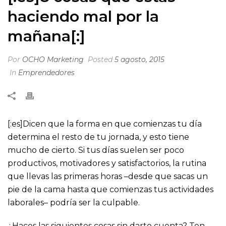
haciendo mal por la
mañana[:]
Por
OCHO Marketing
Posted
5 agosto, 2015
In
Emprendedores
[:es]Dicen que la forma en que comienzas tu día
determina el resto de tu jornada, y esto tiene
mucho de cierto. Si tus días suelen ser poco
productivos, motivadores y satisfactorios, la rutina
que llevas las primeras horas –desde que sacas un
pie de la cama hasta que comienzas tus actividades
laborales– podría ser la culpable.
¿Haces las siguientes cosas sin darte cuenta? Ten