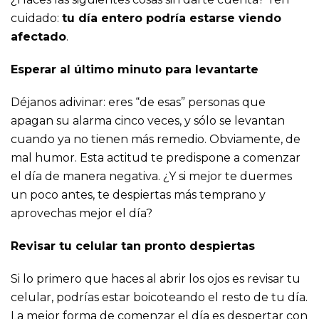
cuidado:
tu día entero podría estarse viendo
afectado
.
Esperar al último minuto para levantarte
Déjanos adivinar: eres “de esas” personas que
apagan su alarma cinco veces, y sólo se levantan
cuando ya no tienen más remedio. Obviamente, de
mal humor. Esta actitud te predispone a comenzar
el día de manera negativa. ¿Y si mejor te duermes
un poco antes, te despiertas más temprano y
aprovechas mejor el día?
Revisar tu celular tan pronto despiertas
Si lo primero que haces al abrir los ojos es revisar tu
celular, podrías estar boicoteando el resto de tu día.
La mejor forma de comenzar el día es despertar con