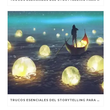
TRUCOS ESENCIALES DEL STORYTELLING PARA REDES SOCIALES. SEGUNDA PARTE