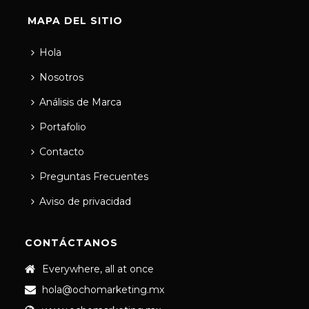
MAPA DEL SITIO
Hola
Nosotros
Análisis de Marca
Portafolio
Contacto
Preguntas Frecuentes
Aviso de privacidad
CONTÁCTANOS
Everywhere, all at once
hola@ochomarketing.mx