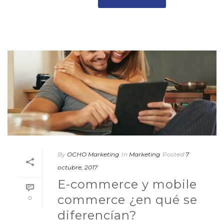
By
OCHO Marketing
In
Marketing
Posted
7
octubre, 2017
E-commerce y mobile
commerce ¿en qué se
0
diferencían?