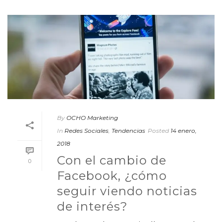
By
OCHO Marketing
In
Redes Sociales
,
Tendencias
Posted
14 enero,
2018
Con el cambio de
0
Facebook, ¿cómo
seguir viendo noticias
de interés?