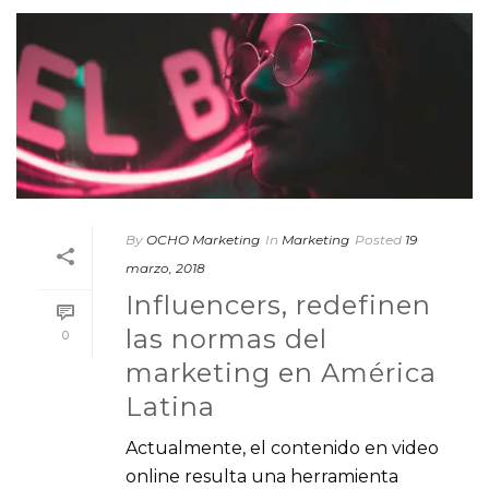
By
OCHO Marketing
In
Marketing
Posted
19
marzo, 2018
Influencers, redefinen
las normas del
0
marketing en América
Latina
Actualmente, el contenido en video
online resulta una herramienta