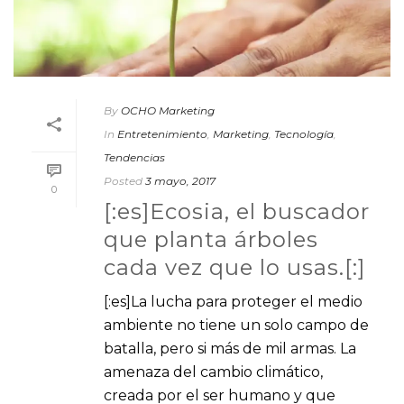
By
OCHO Marketing
In
Entretenimiento
,
Marketing
,
Tecnología
,
Tendencias
Posted
3 mayo, 2017
0
[:es]Ecosia, el buscador
que planta árboles
cada vez que lo usas.[:]
[:es]La lucha para proteger el medio
ambiente no tiene un solo campo de
batalla, pero si más de mil armas. La
amenaza del cambio climático,
creada por el ser humano y que