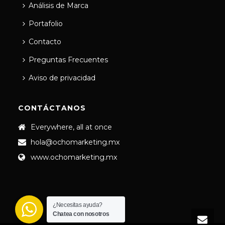
Análisis de Marca
Portafolio
Contacto
Preguntas Frecuentes
Aviso de privacidad
CONTÁCTANOS
Everywhere, all at once
hola@ochomarketing.mx
www.ochomarketing.mx
¿Necesitas ayuda?
Chatea con nosotros