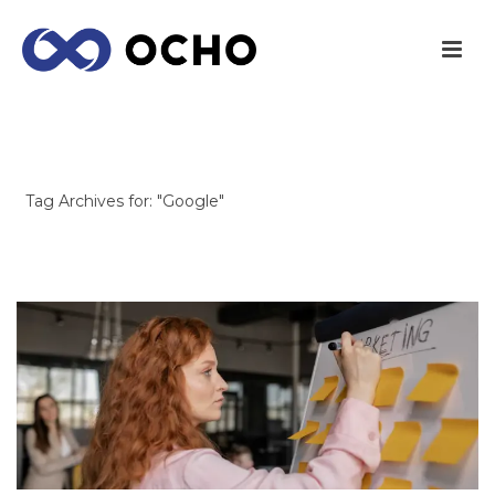
ARCHIVES
Tag Archives for: "Google"
INICIO
/