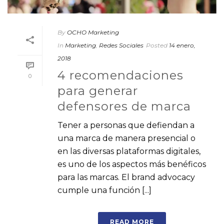
By
OCHO Marketing
In
Marketing
,
Redes Sociales
Posted
14 enero,
2018
4 recomendaciones
0
para generar
defensores de marca
Tener a personas que defiendan a
una marca de manera presencial o
en las diversas plataformas digitales,
es uno de los aspectos más benéficos
para las marcas. El brand advocacy
cumple una función [...]
READ MORE