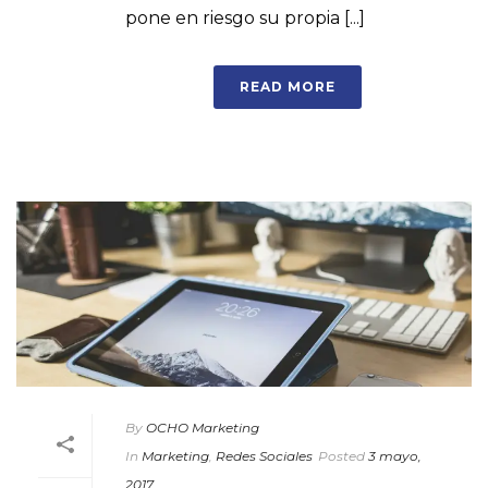
pone en riesgo su propia [...]
READ MORE
By
OCHO Marketing
In
Marketing
,
Redes Sociales
Posted
3 mayo,
2017