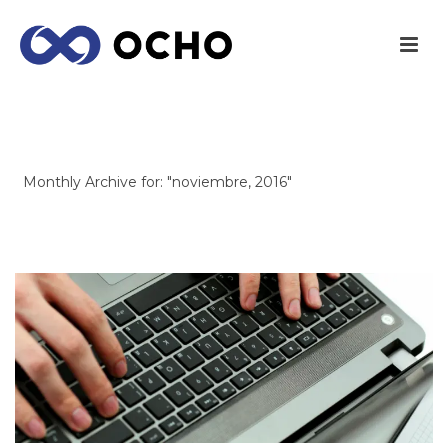
ARCHIVES
Monthly Archive for: "noviembre, 2016"
INICIO
/