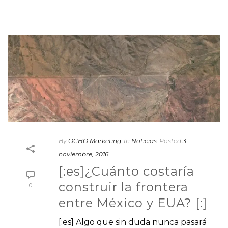
By
OCHO Marketing
In
Noticias
Posted
3
noviembre, 2016
[:es]¿Cuánto costaría
construir la frontera
0
entre México y EUA? [:]
[:es] Algo que sin duda nunca pasará