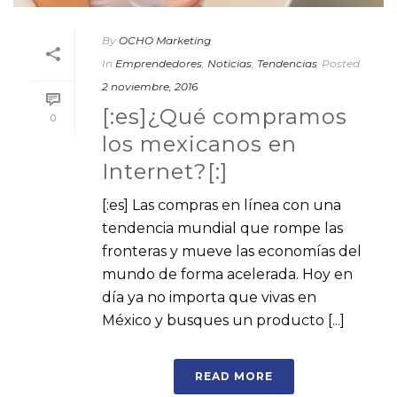
By
OCHO Marketing
In
Emprendedores
,
Noticias
,
Tendencias
Posted
2 noviembre, 2016
[:es]¿Qué compramos
0
los mexicanos en
Internet?[:]
[:es] Las compras en línea con una
tendencia mundial que rompe las
fronteras y mueve las economías del
mundo de forma acelerada. Hoy en
día ya no importa que vivas en
México y busques un producto [...]
READ MORE