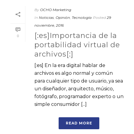
By
OCHO Marketing
In
Noticias
,
Opinión
,
Tecnología
Posted
29
noviembre, 2016
[:es]Importancia de la
0
portabilidad virtual de
archivos[:]
[:es] En la era digital hablar de
archivos es algo normal y común
para cualquier tipo de usuario, ya sea
un diseñador, arquitecto, músico,
fotógrafo, programador experto o un
simple consumidor [...]
READ MORE