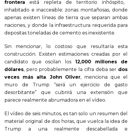
frontera
está repleta de territorio inhóspito,
inhabitado e inaccesible; zonas montañosas, donde
apenas existen líneas de tierra que separan ambas
naciones, y donde la infraestructura requerida para
depositas toneladas de cemento es inexistente.
Sin mencionar, lo costoso que resultaría esta
construcción. Existen estimaciones creadas por el
candidato que oscilan los
12,000 millones de
dólares
, pero probablemente la cifra deba ser
dos
veces más alta
.
John Oliver
, menciona que el
muro de Trump “será un ejercicio de gasto
desorbitante” que cubrirá una extensión que
parece realmente abrumadora en el vídeo.
El vídeo de seis minutos, es tan solo un resumen del
material original de dos horas, que vuelca la idea de
Trump a una realmente descabellada e