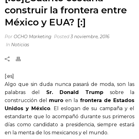
construir la frontera entre
México y EUA? [:]
Por
OCHO Marketing
Posted
3 noviembre, 2016
In
Noticias
[:es]
Algo que sin duda nunca pasará de moda, son las
palabras del
Sr. Donald Trump
sobre la
construcción del
muro
en la
frontera de Estados
Unidos y México
. El eslogan de su campaña y el
estandarte que lo acompañó durante sus primeros
días como candidato a presidencia, siempre estará
en la menta de los mexicanos y el mundo.