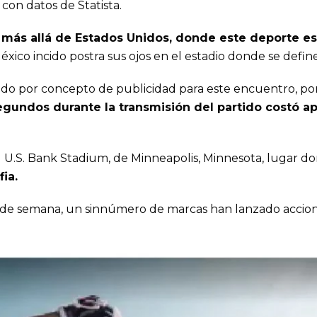
con datos de Statista.
más allá de Estados Unidos, donde este deporte es 
México incido postra sus ojos en el estadio donde se defi
ado por concepto de publicidad para este encuentro, po
segundos durante la transmisión del partido costó 
l U.S. Bank Stadium, de Minneapolis, Minnesota, lugar 
fia.
in de semana, un sinnúmero de marcas han lanzado accion