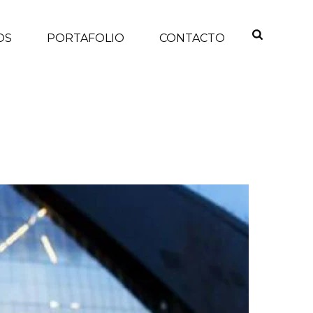
OS
PORTAFOLIO
CONTACTO
O QUE SE HAN SUMADO AL HYPE DEL SUPER BOWL LII