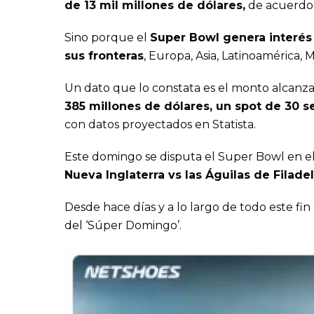
de 13 mil millones de dólares,
de acuerdo 
Sino porque el
Super Bowl genera interés 
sus fronteras
, Europa, Asia, Latinoamérica, 
Un dato que lo constata es el monto alcanz
385 millones de dólares, un spot de 30 
con datos proyectados en Statista.
Este domingo se disputa el Super Bowl en e
Nueva Inglaterra vs las Águilas de Filadel
Desde hace días y a lo largo de todo este f
del ‘Súper Domingo’.