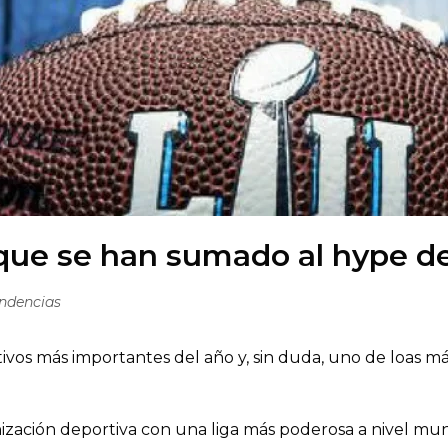
ue se han sumado al hype de
ndencias
ivos más importantes del año y, sin duda, uno de loas más
nización deportiva con una liga más poderosa a nivel mun