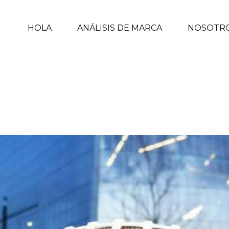
HOLA
ANÁLISIS DE MARCA
NOSOTR
SUMADO AL HYPE DEL SUPER BOWL LII
INICIO
/
TENDENCIAS
/ LAS MARCAS EN MÉXIC