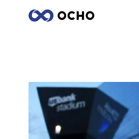
LAS MARCAS EN MÉXICO QUE SE HAN 