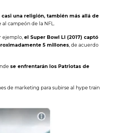
casi una religión, también más allá de
ne al campeón de la NFL.
r ejemplo,
el Super Bowl LI (2017) captó
aproximadamente 5 millones
, de acuerdo
donde
se enfrentarán los Patriotas de
es de marketing para subirse al hype train