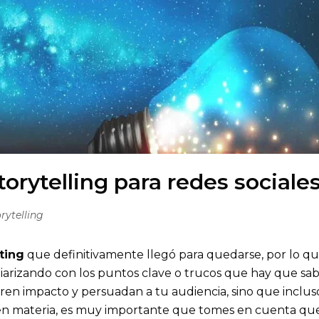
torytelling para redes sociale
rytelling
ting
que definitivamente llegó para quedarse, por lo qu
iarizando con los puntos clave o trucos que hay que sa
eren impacto y persuadan a tu audiencia, sino que inclus
 en materia, es muy importante que tomes en cuenta qu