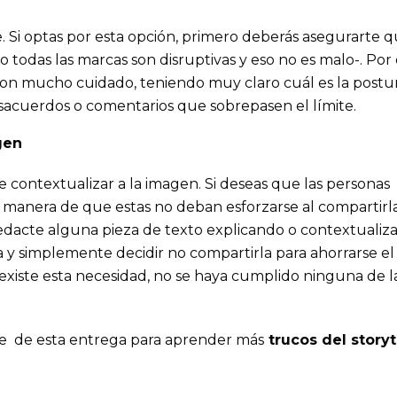
e. Si optas por esta opción, primero deberás asegurarte q
 todas las marcas son disruptivas y eso no es malo-. Por 
 con mucho cuidado, teniendo muy claro cuál es la postu
sacuerdos o comentarios que sobrepasen el límite.
gen
e contextualizar a la imagen. Si deseas que las personas
manera de que estas no deban esforzarse al compartirla
redacte alguna pieza de texto explicando o contextualiz
 y simplemente decidir no compartirla para ahorrarse el
existe esta necesidad, no se haya cumplido ninguna de la
e de esta entrega para aprender más
trucos del storyt