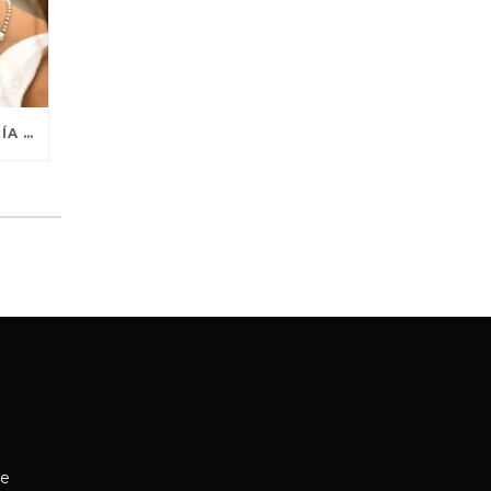
PUBLICIDAD POR MENSAJERÍA INSTANTÁNEA
ce