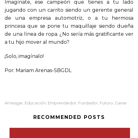
Imagínate, ese campeón que tienes a tu lado
jugando con un carrito siendo un gerente general
de una empresa automotriz, o a tu hermosa
princesa que se pone tu maquillaje siendo dueña
de una línea de ropa. ¿No sería más gratificante ver
a tu hijo mover al mundo?
¡Solo, imagínalo!
Por: Mariam Arenas-SBGDL
Arriesgar
Educación
Emprendedor
Fundador
Futuro
Ganar
,
,
,
,
,
RECOMMENDED POSTS