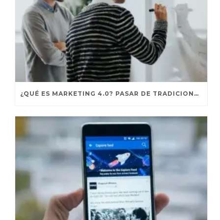
¿QUÉ ES MARKETING 4.0? PASAR DE TRADICIONAL A DIGITAL