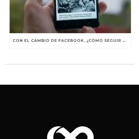
CON EL CAMBIO DE FACEBOOK, ¿CÓMO SEGUIR VIENDO NOTICIAS DE INTERÉS?