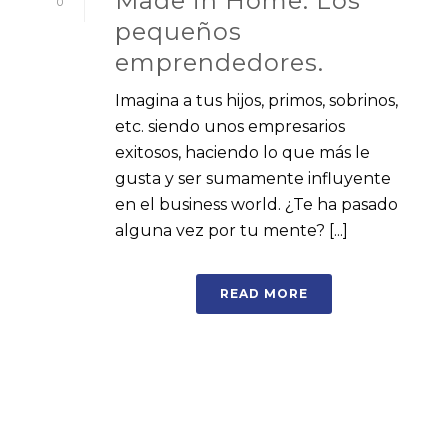
Made in Home: Los
0
pequeños
emprendedores.
Imagina a tus hijos, primos, sobrinos,
etc. siendo unos empresarios
exitosos, haciendo lo que más le
gusta y ser sumamente influyente
en el business world. ¿Te ha pasado
alguna vez por tu mente? [...]
READ MORE