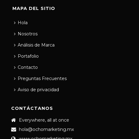
MAPA DEL SITIO
Hola
Nosotros
Análisis de Marca
Portafolio
Contacto
Preguntas Frecuentes
Aviso de privacidad
CONTÁCTANOS
Everywhere, all at once
hola@ochomarketing.mx
www.ochomarketing.mx