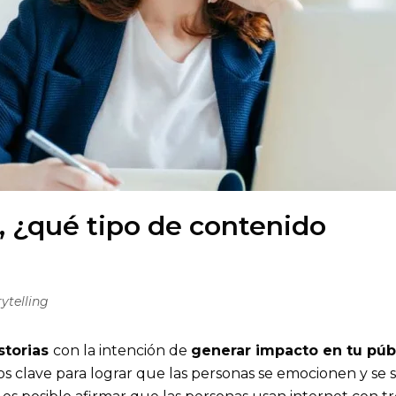
g, ¿qué tipo de contenido
ytelling
storias
con la intención de
generar impacto en tu púb
s clave para lograr que las personas se emocionen y se 