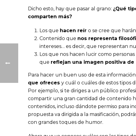
Dicho esto, hay que pasar al grano:
¿Qué tip
comparten más?
Los que
hacen reír
o se cree que harán
Contenido que
nos representa filosó
intereses… es decir, que representan nues
Los que nos hacen lucir como personas in
que
reflejan una imagen positiva d
Para hacer un buen uso de esta información
que ofreces
y cuál o cuáles de estos tipos
Por ejemplo, si te diriges a un público profe
compartir una gran cantidad de contenido hu
contenidos, incluso dándote permiso para incl
propuesta va dirigida a la masificación, podr
con grandes toques de humor.