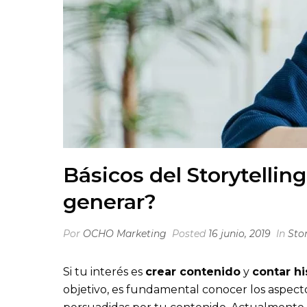
Básicos del Storytellin
generar?
Por
OCHO Marketing
Posted
16 junio, 2019
In
Stor
Si tu interés es
crear contenido
y
contar hi
objetivo, es fundamental conocer los aspecto