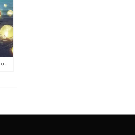
TRUCOS ESENCIALES DEL STORYTELLING PARA REDES SOCIALES. SEGUNDA PARTE