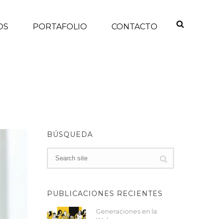
OS
PORTAFOLIO
CONTACTO
STORYTELLING, ¿QUÉ TIPO DE CONTENIDO GENERAR?
BÚSQUEDA
PUBLICACIONES RECIENTES
Generaciones en la