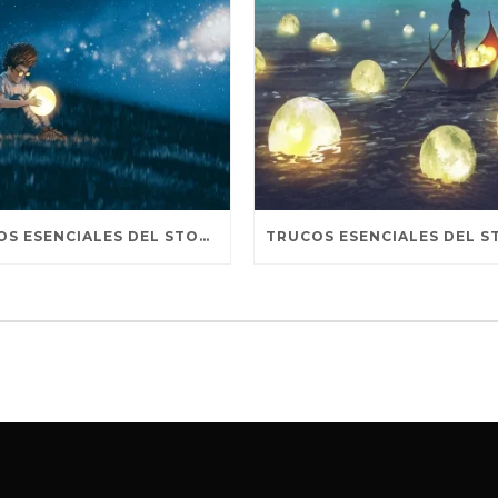
TRUCOS ESENCIALES DEL STORYTELLING PARA REDES SOCIALES. TERCERA PARTE