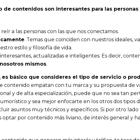
o de contenidos son interesantes para las personas 
 reír a las personas con las que nos conectamos.
ficamente
. Temas que coinciden con nuestros ideales, va
tro estilo y filosofía de vida.
teresantes, actualizadas e inteligentes. Es decir, conte
e nosotros mismos
.
,
es básico que consideres el tipo de servicio o pro
 de contenido empatan con tu marca y su propuesta de va
sional y de alta especialización, puede que no sea tan pe
morístico y sea mejor enfocarte en los otros dos tipos 
uir asuntos muy técnicos y específicos. Si por otro lado
ás optar por contenido más liviano, de interés general y h