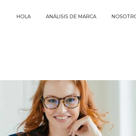
HOLA
ANÁLISIS DE MARCA
NOSOTR
IPO DE CONTENIDO GENERAR?
INICIO
/
STORYTELLING
/ BÁSICOS DEL 