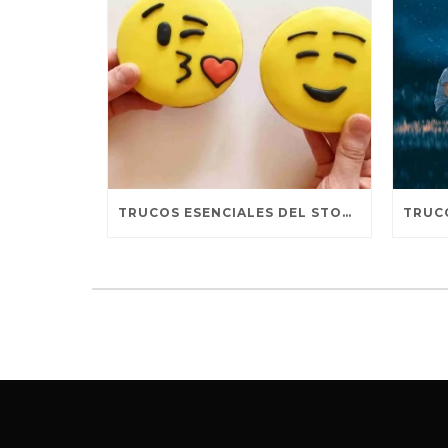
TRUCOS ESENCIALES DEL STORYTELLING PARA REDES SOCIALES