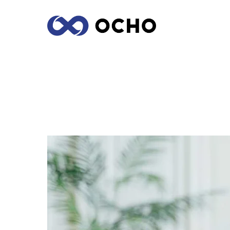
BÁSICOS DEL STORYTELLING, ¿QUÉ T