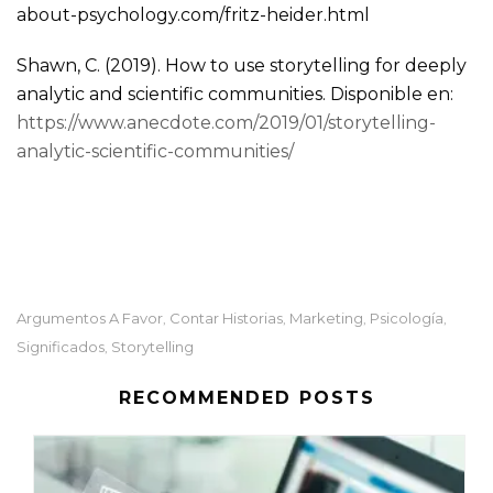
about-psychology.com/fritz-heider.html
Shawn, C. (2019). How to use storytelling for deeply
analytic and scientific communities. Disponible en:
https://www.anecdote.com/2019/01/storytelling-
analytic-scientific-communities/
Argumentos A Favor
Contar Historias
Marketing
Psicología
,
,
,
,
Significados
Storytelling
,
RECOMMENDED POSTS