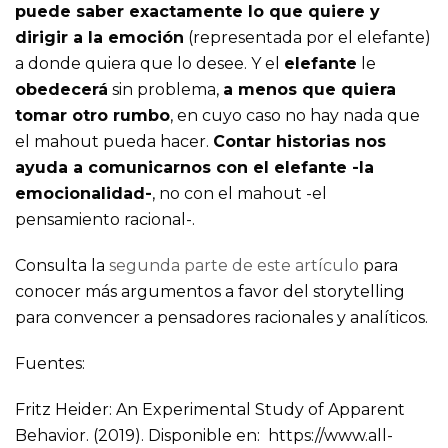
puede saber exactamente lo que quiere y
dirigir a la emoción
(representada por el elefante)
a donde quiera que lo desee. Y el
elefante
le
obedecerá
sin problema,
a menos que quiera
tomar otro rumbo
, en cuyo caso no hay nada que
el mahout pueda hacer.
Contar historias nos
ayuda a comunicarnos con el elefante -la
emocionalidad-
, no con el mahout -el
pensamiento racional-.
Consulta la
segunda parte de este artículo
para
conocer más argumentos a favor del storytelling
para convencer a pensadores racionales y analíticos.
Fuentes:
Fritz Heider: An Experimental Study of Apparent
Behavior. (2019). Disponible en: https://www.all-