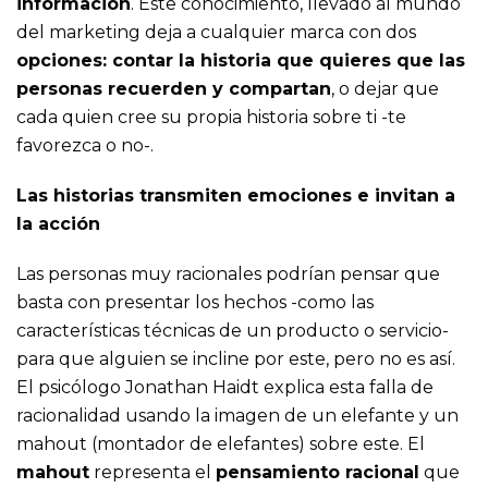
información
. Este conocimiento, llevado al mundo
del marketing deja a cualquier marca con dos
opciones: contar la historia que quieres que las
personas recuerden y compartan
, o dejar que
cada quien cree su propia historia sobre ti -te
favorezca o no-.
Las historias transmiten emociones e invitan a
la acción
Las personas muy racionales podrían pensar que
basta con presentar los hechos -como las
características técnicas de un producto o servicio-
para que alguien se incline por este, pero no es así.
El psicólogo Jonathan Haidt explica esta falla de
racionalidad usando la imagen de un elefante y un
mahout (montador de elefantes) sobre este. El
mahout
representa el
pensamiento racional
que