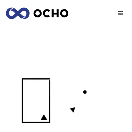
ARGUMENTOS A FAVOR DEL STORYTELLING
INICIO
/
MARKETING
/ ARGUMENTOS A FAVOR DEL
STORYTELLING