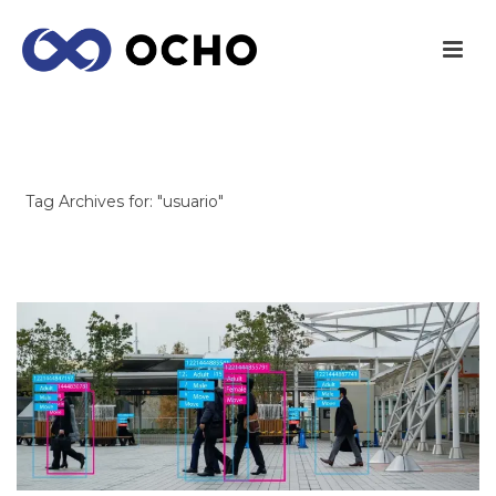
ARCHIVES
Tag Archives for: "usuario"
INICIO
/