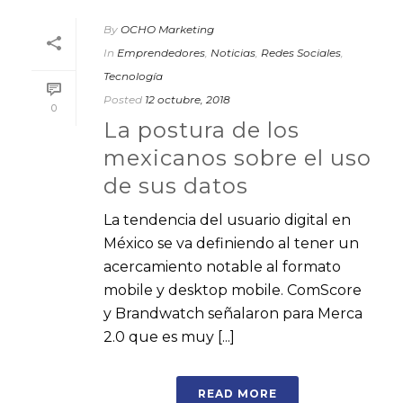
By
OCHO Marketing
In
Emprendedores
,
Noticias
,
Redes Sociales
,
Tecnología
Posted
12 octubre, 2018
0
La postura de los
mexicanos sobre el uso
de sus datos
La tendencia del usuario digital en
México se va definiendo al tener un
acercamiento notable al formato
mobile y desktop mobile. ComScore
y Brandwatch señalaron para Merca
2.0 que es muy [...]
READ MORE