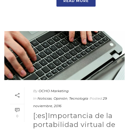
READ MORE
By
OCHO Marketing
In
Noticias
,
Opinión
,
Tecnología
Posted
29
noviembre, 2016
[:es]Importancia de la
0
portabilidad virtual de