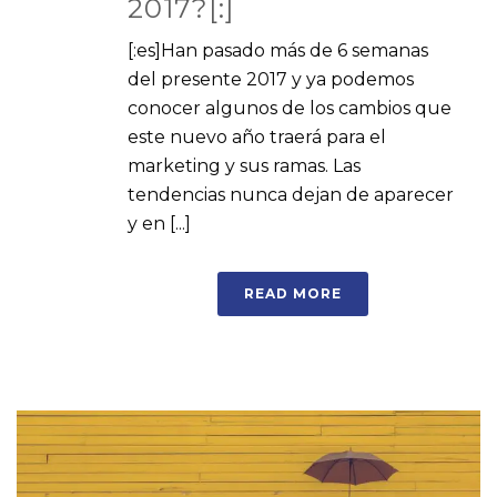
2017?[:]
[:es]Han pasado más de 6 semanas
del presente 2017 y ya podemos
conocer algunos de los cambios que
este nuevo año traerá para el
marketing y sus ramas. Las
tendencias nunca dejan de aparecer
y en [...]
READ MORE