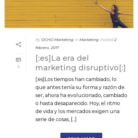
By
OCHO Marketing
In
Marketing
Posted
2
febrero, 2017
[:es]La era del
marketing disruptivo[:]
0
[:es]Los tiempos han cambiado, lo
que antes tenía su forma y razón de
ser, ahora ha evolucionado, cambiado
o hasta desaparecido. Hoy, el ritmo
de vida y los mercados exigen una
serie de cosas, [...]