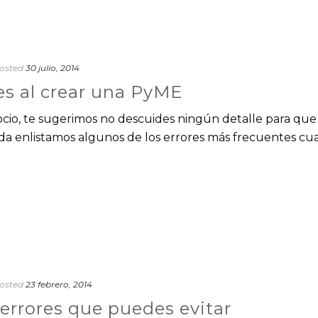
osted
30 julio, 2014
s al crear una PyME
gocio, te sugerimos no descuides ningún detalle para que
da enlistamos algunos de los errores más frecuentes c
osted
23 febrero, 2014
5 errores que puedes evitar