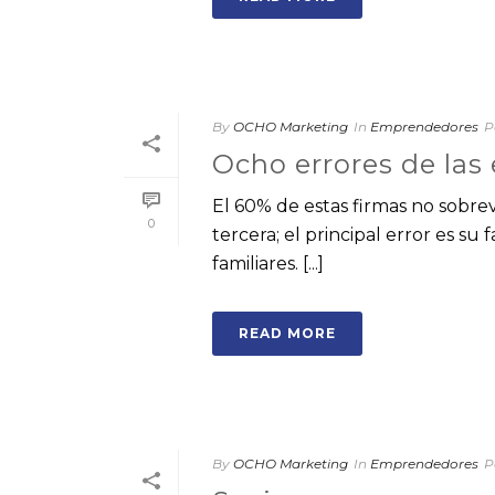
By
OCHO Marketing
In
Emprendedores
P
Ocho errores de las
El 60% de estas firmas no sobrev
0
tercera; el principal error es su
familiares. [...]
READ MORE
By
OCHO Marketing
In
Emprendedores
P