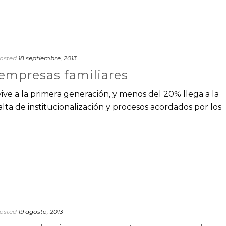
osted
18 septiembre, 2013
 empresas familiares
ive a la primera generación, y menos del 20% llega a la
 falta de institucionalización y procesos acordados por los
osted
19 agosto, 2013