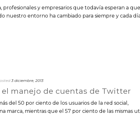
, profesionales y empresarios que todavía esperan a qu
 Todo nuestro entorno ha cambiado para siempre y cada dí
osted
3 diciembre, 2013
 el manejo de cuentas de Twitter
s del 50 por ciento de los usuarios de la red social,
a marca, mientras que el 57 por ciento de las mismas uti