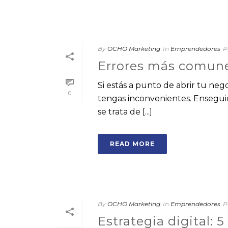
By
OCHO Marketing
In
Emprendedores
P
Errores más comune
Si estás a punto de abrir tu ne
0
tengas inconvenientes. Ensegui
se trata de [...]
READ MORE
By
OCHO Marketing
In
Emprendedores
P
Estrategia digital: 