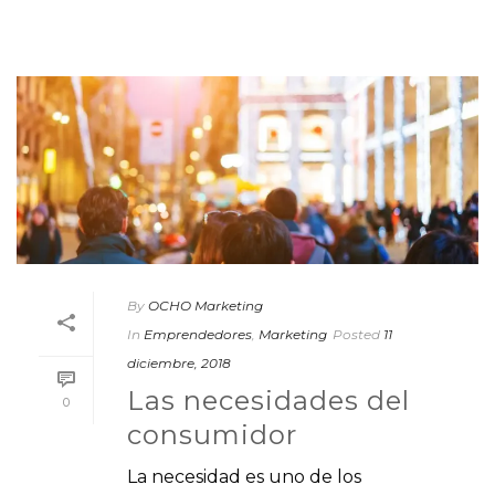
By
OCHO Marketing
In
Emprendedores
,
Marketing
Posted
11
diciembre, 2018
Las necesidades del
0
consumidor
La necesidad es uno de los