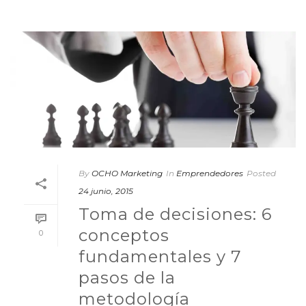
By
OCHO Marketing
In
Emprendedores
Posted
24 junio, 2015
Toma de decisiones: 6
conceptos
0
fundamentales y 7
pasos de la
metodología