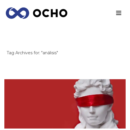
ARCHIVES
Tag Archives for: "análisis"
INICIO
/