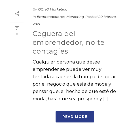
By
OCHO Marketing
In
Emprendedores
,
Marketing
Posted
20 febrero,
2021
Ceguera del
0
emprendedor, no te
contagies
Cualquier persona que desee
emprender se puede ver muy
tentada a caer en la trampa de optar
por el negocio que está de moda y
pensar que, el hecho de que esté de
moda, hará que sea próspero y [...]
READ MORE