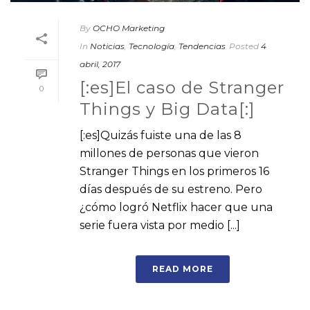
By
OCHO Marketing
In
Noticias
,
Tecnología
,
Tendencias
Posted
4
abril, 2017
[:es]El caso de Stranger
0
Things y Big Data[:]
[:es]Quizás fuiste una de las 8
millones de personas que vieron
Stranger Things en los primeros 16
días después de su estreno. Pero
¿cómo logró Netflix hacer que una
serie fuera vista por medio [...]
READ MORE