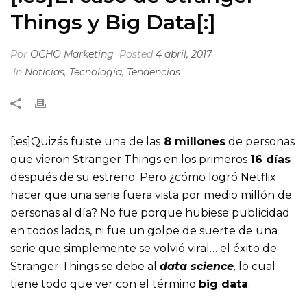
Things y Big Data[:]
Por
OCHO Marketing
Posted
4 abril, 2017
In
Noticias
,
Tecnología
,
Tendencias
[:es]
Quizás fuiste una de las
8 millones
de personas
que vieron Stranger Things en los primeros
16 días
después de su estreno. Pero ¿cómo logró Netflix
hacer que una serie fuera vista por medio millón de
personas al día? No fue porque hubiese publicidad
en todos lados, ni fue un golpe de suerte de una
serie que simplemente se volvió viral… el éxito de
Stranger Things se debe al
data science
,
lo cual
tiene todo que ver con el término
big data
.