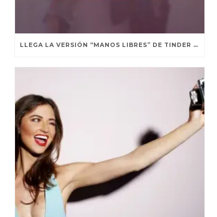
LLEGA LA VERSIÓN “MANOS LIBRES” DE TINDER PARA QUE SEA EL CORAZÓN QUIEN ELIJA