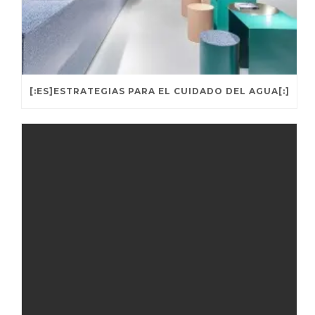
[:ES]ESTRATEGIAS PARA EL CUIDADO DEL AGUA[:]