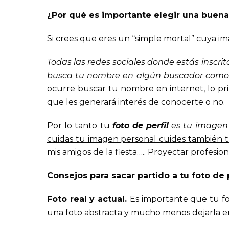
¿Por qué es importante elegir una buena 
Si crees que eres un “simple mortal” cuya im
Todas las redes sociales donde estás inscri
busca tu nombre en algún buscador como
ocurre buscar tu nombre en internet, lo prim
que les generará interés de conocerte o no.
Por lo tanto tu
foto de perfil
es tu imagen 
cuidas tu imagen personal cuides también t
mis amigos de la fiesta….. Proyectar profes
Consejos para sacar partido a tu foto de p
Foto real y actual.
Es importante que tu fot
una foto abstracta y mucho menos dejarla en