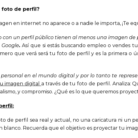
foto de perfil?
agen en internet no aparece o a nadie le importa, ¡Te eq
to con un perfil público tienen al menos una imagen de
 Google
.
Así que si estás buscando empleo o vendes tu p
ero que verá será tu foto de perfil y es la primera o ú
personal en el mundo digital y por lo tanto te repres
u imagen digital
a través de tu foto de perfil. Analiza:
ionalismo, y compromiso. ¿Qué es lo que queremos proye
erfil:
o de perfil sea real y actual, no una caricatura ni un 
 blanco. Recuerda que el objetivo es proyectar tu imag