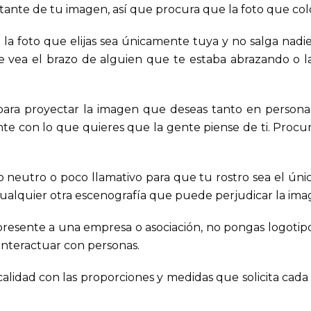
rtante de tu imagen, así que procura que la foto que co
la foto que elijas sea únicamente tuya y no salga nadie 
 vea el brazo de alguien que te estaba abrazando o l
ara proyectar la imagen que deseas tanto en persona 
te con lo que quieres que la gente piense de ti. Procura
 neutro o poco llamativo para que tu rostro sea el úni
 cualquier otra escenografía que puede perjudicar la im
resente a una empresa o asociación, no pongas logotipo
 interactuar con personas.
idad con las proporciones y medidas que solicita cada re