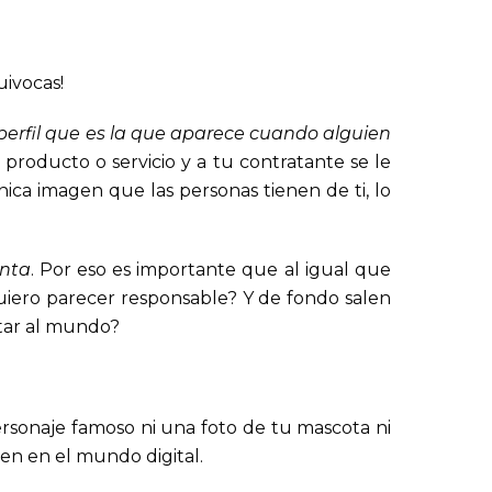
uivocas!
 perfil que es la que aparece cuando alguien
roducto o servicio y a tu contratante se le
nica imagen que las personas tienen de ti, lo
enta
. Por eso es importante que al igual que
 Quiero parecer responsable? Y de fondo salen
ctar al mundo?
personaje famoso ni una foto de tu mascota ni
en en el mundo digital.