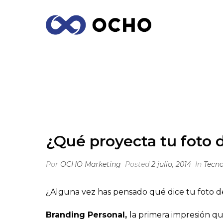
¿QUÉ PROYECTA TU FOTO DE PERFIL E
¿Qué proyecta tu foto d
Por
OCHO Marketing
Posted
2 julio, 2014
In
Tecno
¿Alguna vez has pensado qué dice tu foto de 
Branding Personal,
la primera impresión qu