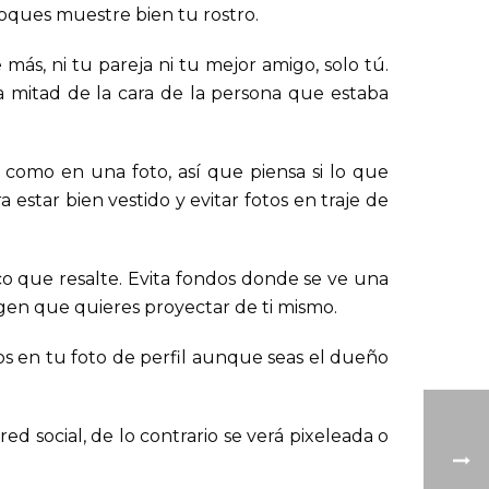
loques muestre bien tu rostro.
más, ni tu pareja ni tu mejor amigo, solo tú.
a mitad de la cara de la persona que estaba
como en una foto, así que piensa si lo que
 estar bien vestido y evitar fotos en traje de
co que resalte. Evita fondos donde se ve una
agen que quieres proyectar de ti mismo.
s en tu foto de perfil aunque seas el dueño
d social, de lo contrario se verá pixeleada o