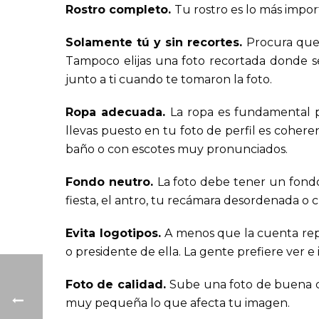
Rostro completo.
Tu rostro es lo más impo
Solamente tú y sin recortes.
Procura que 
Tampoco elijas una foto recortada donde se
junto a ti cuando te tomaron la foto.
Ropa adecuada.
La ropa es fundamental p
llevas puesto en tu foto de perfil es coheren
baño o con escotes muy pronunciados.
Fondo neutro.
La foto debe tener un fondo
fiesta, el antro, tu recámara desordenada o
Evita logotipos.
A menos que la cuenta rep
o presidente de ella. La gente prefiere ver e
Foto de calidad.
Sube una foto de buena cal
muy pequeña lo que afecta tu imagen.