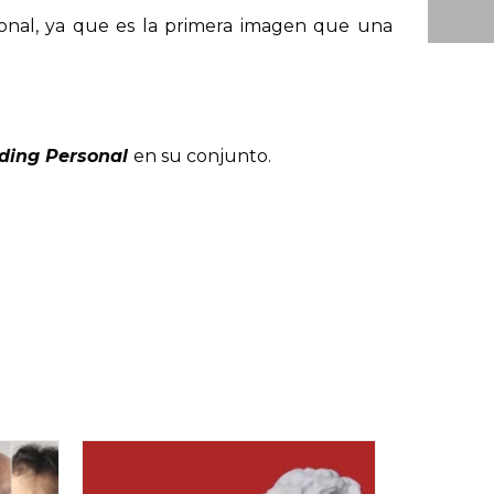
onal, ya que es la primera imagen que una
ding Personal
en su conjunto.