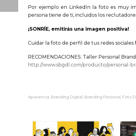
Por ejemplo en LinkedIn la foto es muy i
persona tiene de ti, incluidos los reclutador
¡SONRÍE, emitirás una imagen positiva!
Cuidar la foto de perfil de tus redes sociale
RECOMENDACIONES: Taller Personal Brand
http://www.sbgdl.com/producto/personal-br
Apariencia
Branding Digital
Branding Personal
Foto D
,
,
,