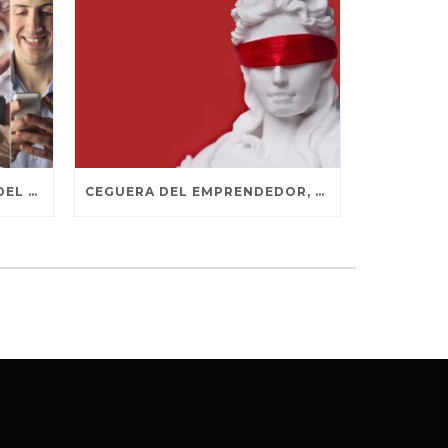
TENDENCIAS SOSTENIDAS DEL MARKETING DIGITAL
CEGUERA DEL EMPRENDEDOR, NO TE CONTAGIES