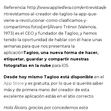
Referencia: http://www.applesfera.com/entrevistas/e
ntrevistamos-al-creador-de-tagloo-la-app-que-
viene-a-revolucionar-como-clasificamos-y-
compartimos-fotos[:en]Álvaro Trénor (Valencia,
1973) es el CEO y fundador de Tagloo, y hemos
tenido la oportunidad de hablar con él hace unas
semanas para que nos presentara la
aplicación
Tagloo, una nueva forma de hacer,
etiquetar, guardar y compartir nuestras
fotografías en la nube
para iOS.
Desde hoy mismo Tagloo está disponible
en el
App Store
y es gratuita, por lo que sí queréis saber
más y de primera mano del creador de esta
excelente aplicación estáis en el sitio correcto.
Hola Álvaro, gracias por concedernos esta