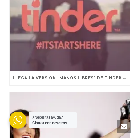
LLEGA LA VERSIÓN “MANOS LIBRES” DE TINDER PARA QUE SEA EL CORAZÓN QUIEN ELIJA
¿Necesitas ayuda?
Chatea con nosotros