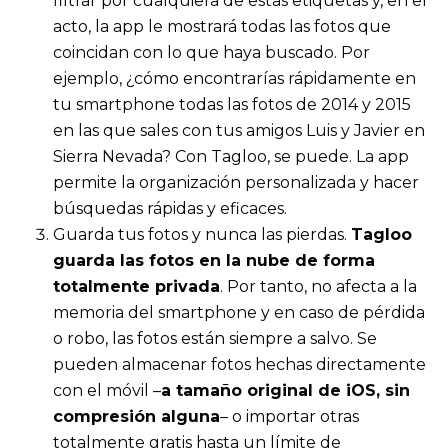
filtrar por cualquiera de estas etiquetas y, en el
acto, la app le mostrará todas las fotos que
coincidan con lo que haya buscado. Por
ejemplo, ¿cómo encontrarías rápidamente en
tu smartphone todas las fotos de 2014 y 2015
en las que sales con tus amigos Luis y Javier en
Sierra Nevada? Con Tagloo, se puede. La app
permite la organización personalizada y hacer
búsquedas rápidas y eficaces.
Guarda tus fotos y nunca las pierdas.
Tagloo
guarda las fotos en la nube de forma
totalmente privada
. Por tanto, no afecta a la
memoria del smartphone y en caso de pérdida
o robo, las fotos están siempre a salvo. Se
pueden almacenar fotos hechas directamente
con el móvil –
a tamaño original de iOS, sin
compresión alguna
– o importar otras
totalmente gratis hasta un límite de