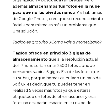
organización y búsqueda tan precisa. Pero
además
almacenamos tus fotos en la nube
para que no las pierdas nunca
. Y si hablamos
de Google Photos, creo que su reconocimiento
facial ahora mismo es más un problema que
una solución.
Tagloo es gratuito, ¿Cómo vais a monetizarlo?
Tagloo ofrece en principio 3 gigas de
almacenamiento
que a la resolución actual
del iPhone serían unas 2500 fotos, aunque
pensamos subir a 5 gigas. Eso de las fotos que
tu subas, porque hemos calculado un ratio de
5x ó 6x, es decir, que tu puedes tener en
realidad 5 veces más fotos ya que estarás
etiquetado en fotos de otros usuarios y esas
fotos no ocuparán espacio en tu nube de