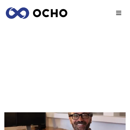
[:ES]ENTREVISTA AL CREADOR DE TAGLOO,
LA APP QUE VIENE A REVOLUCIONAR
COMPARTIMOS FOTOS[:EN]ENTREVISTA AL
CREADOR DE TAGLOO, LA APP QUE VIENE A
REVOLUCIONAR CÓMO CLASIFICAMOS Y
COMPARTIMOS FOTOS[:]
INICIO
/
EMPRENDEDORES
/ [:ES]ENTREVISTA AL CREADOR DE
TAGLOO, LA APP QUE VIENE A REVOLUCIONAR COMPARTIMOS
FOTOS[:EN]ENTREVISTA AL CREADOR DE TAGLOO, LA APP QUE
VIENE A REVOLUCIONAR CÓMO CLASIFICAMOS Y COMPARTIMOS
FOTOS[:]