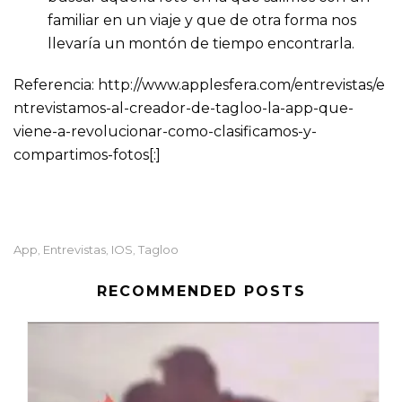
familiar en un viaje y que de otra forma nos
llevaría un montón de tiempo encontrarla.
Referencia: http://www.applesfera.com/entrevistas/e
ntrevistamos-al-creador-de-tagloo-la-app-que-
viene-a-revolucionar-como-clasificamos-y-
compartimos-fotos[:]
App
Entrevistas
IOS
Tagloo
,
,
,
RECOMMENDED POSTS