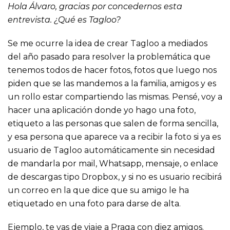
Hola Álvaro, gracias por concedernos esta
entrevista. ¿Qué es Tagloo?
Se me ocurre la idea de crear Tagloo a mediados
del año pasado para resolver la problemática que
tenemos todos de hacer fotos, fotos que luego nos
piden que se las mandemos a la familia, amigos y es
un rollo estar compartiendo las mismas. Pensé, voy a
hacer una aplicación donde yo hago una foto,
etiqueto a las personas que salen de forma sencilla,
y esa persona que aparece va a recibir la foto si ya es
usuario de Tagloo automáticamente sin necesidad
de mandarla por mail, Whatsapp, mensaje, o enlace
de descargas tipo Dropbox, y si no es usuario recibirá
un correo en la que dice que su amigo le ha
etiquetado en una foto para darse de alta.
Ejemplo, te vas de viaje a Praga con diez amigos.