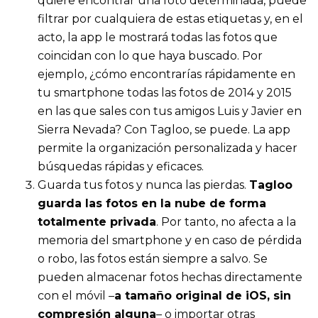
quiere encontrar una foto determinada, puede
filtrar por cualquiera de estas etiquetas y, en el
acto, la app le mostrará todas las fotos que
coincidan con lo que haya buscado. Por
ejemplo, ¿cómo encontrarías rápidamente en
tu smartphone todas las fotos de 2014 y 2015
en las que sales con tus amigos Luis y Javier en
Sierra Nevada? Con Tagloo, se puede. La app
permite la organización personalizada y hacer
búsquedas rápidas y eficaces.
Guarda tus fotos y nunca las pierdas.
Tagloo
guarda las fotos en la nube de forma
totalmente privada
. Por tanto, no afecta a la
memoria del smartphone y en caso de pérdida
o robo, las fotos están siempre a salvo. Se
pueden almacenar fotos hechas directamente
con el móvil –
a tamaño original de iOS, sin
compresión alguna
– o importar otras