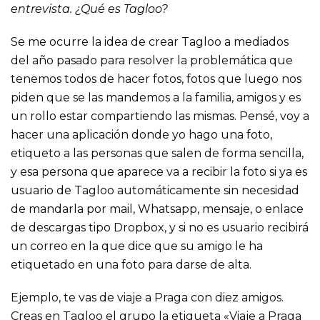
entrevista. ¿Qué es Tagloo?
Se me ocurre la idea de crear Tagloo a mediados
del año pasado para resolver la problemática que
tenemos todos de hacer fotos, fotos que luego nos
piden que se las mandemos a la familia, amigos y es
un rollo estar compartiendo las mismas. Pensé, voy a
hacer una aplicación donde yo hago una foto,
etiqueto a las personas que salen de forma sencilla,
y esa persona que aparece va a recibir la foto si ya es
usuario de Tagloo automáticamente sin necesidad
de mandarla por mail, Whatsapp, mensaje, o enlace
de descargas tipo Dropbox, y si no es usuario recibirá
un correo en la que dice que su amigo le ha
etiquetado en una foto para darse de alta.
Ejemplo, te vas de viaje a Praga con diez amigos.
Creas en Tagloo el grupo la etiqueta «Viaje a Praga