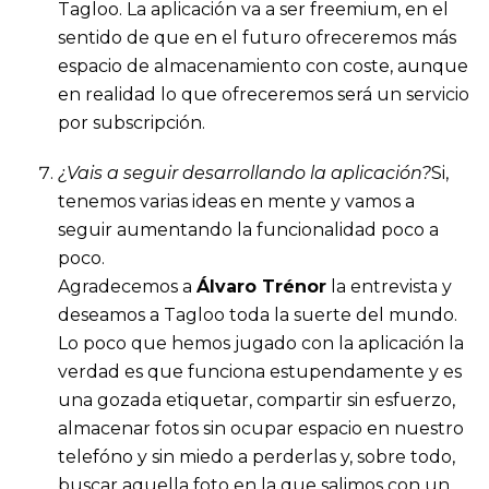
Tagloo. La aplicación va a ser freemium, en el
sentido de que en el futuro ofreceremos más
espacio de almacenamiento con coste, aunque
en realidad lo que ofreceremos será un servicio
por subscripción.
¿Vais a seguir desarrollando la aplicación?
Si,
tenemos varias ideas en mente y vamos a
seguir aumentando la funcionalidad poco a
poco.
Agradecemos a
Álvaro Trénor
la entrevista y
deseamos a Tagloo toda la suerte del mundo.
Lo poco que hemos jugado con la aplicación la
verdad es que funciona estupendamente y es
una gozada etiquetar, compartir sin esfuerzo,
almacenar fotos sin ocupar espacio en nuestro
telefóno y sin miedo a perderlas y, sobre todo,
buscar aquella foto en la que salimos con un