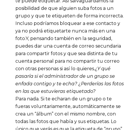
te puede etiquetar. Así salvaguardamos la
posibilidad de que alguien suba fotos a un
grupo y que te etiqueten de forma incorrecta.
Incluso podríamos bloquear a ese contacto y
ya no podrá etiquetarte nunca más en una
foto.Y, pensando también en la seguridad,
puedes dar una cuenta de correo secundaria
para compartir fotos y que sea distinta de tu
cuenta personal para no compartir tu correo
con otras personas si así lo quieres.
¿Y qué
pasaría si el administrador de un grupo se
enfada contigo y te echa? ¿Perderías las fotos
en las que estuvieras etiquetado?
Para nada. Si te echaran de un grupo o te
fueras voluntariamente, automáticamente se
crea un “álbum” con el mismo nombre, con
todas las fotos que había y sus etiquetas. Lo
único que verás es que la etiqueta de “grupo”