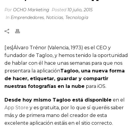
Por
OCHO Marketing
Posted
10 julio, 2015
In
Emprendedores
,
Noticias
,
Tecnología
[:es]Álvaro Trénor (Valencia, 1973) es el CEO y
fundador de Tagloo, y hemos tenido la oportunidad
de hablar con él hace unas semanas para que nos
presentara la aplicación
Tagloo, una nueva forma
de hacer, etiquetar, guardar y compartir
nuestras fotografías en la nube
para iOS.
Desde hoy mismo Tagloo está disponible
en el
App Store
y es gratuita, por lo que sí queréis saber
más y de primera mano del creador de esta
excelente aplicación estáis en el sitio correcto.