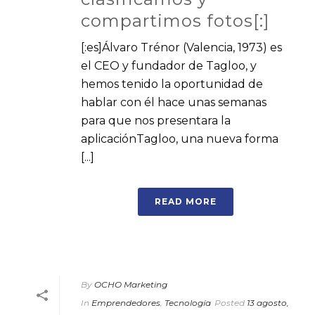
compartimos fotos[:]
[:es]Álvaro Trénor (Valencia, 1973) es
el CEO y fundador de Tagloo, y
hemos tenido la oportunidad de
hablar con él hace unas semanas
para que nos presentara la
aplicaciónTagloo, una nueva forma
[...]
READ MORE
By
OCHO Marketing
In
Emprendedores
,
Tecnología
Posted
13 agosto,