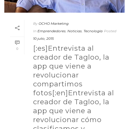
By
OCHO Marketing
In
Emprendedores
,
Noticias
,
Tecnología
Posted
10 julio, 2015
[:es]Entrevista al
0
creador de Tagloo, la
app que viene a
revolucionar
compartimos
fotos[:en]Entrevista al
creador de Tagloo, la
app que viene a
revolucionar cómo
clasificamos y