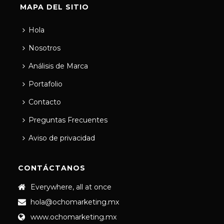
MAPA DEL SITIO
Hola
Nosotros
Análisis de Marca
Portafolio
Contacto
Preguntas Frecuentes
Aviso de privacidad
CONTÁCTANOS
Everywhere, all at once
hola@ochomarketing.mx
www.ochomarketing.mx