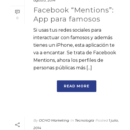
agosto, 2014
Facebook “Mentions”:
App para famosos
0
Si usas tus redes sociales para
interactuar con famosos y además
tienes un iPhone, esta aplicación te
va a encantar. Se trata de Facebook
Mentions, ahora los perfiles de
personas públicas más [...]
READ MORE
By
OCHO Marketing
In
Tecnología
Posted
1 julio,
2014