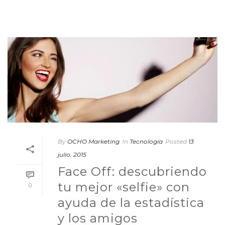
By
OCHO Marketing
In
Tecnología
Posted
13
julio, 2015
Face Off: descubriendo
tu mejor «selfie» con
0
ayuda de la estadística
y los amigos