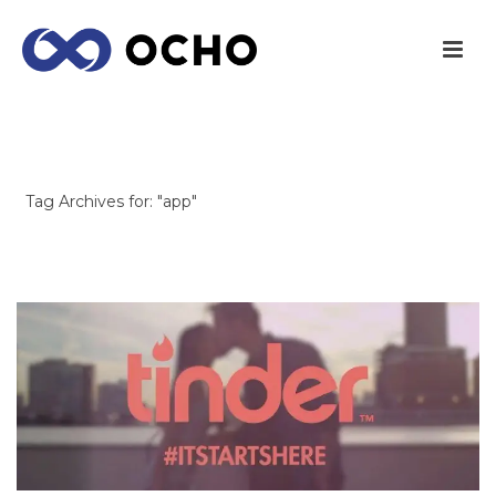
ARCHIVES
Tag Archives for: "app"
INICIO
/