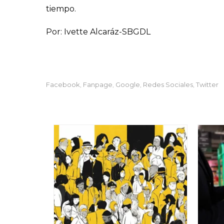
tiempo.
Por: Ivette Alcaráz-SBGDL
Facebook
Fanpage
Google
Redes Sociales
Twitter
,
,
,
,