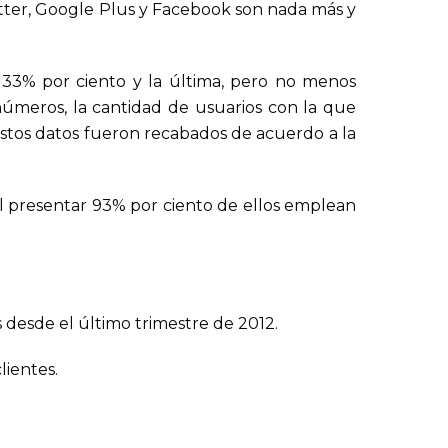
tter, Google Plus y Facebook son nada más y
 33% por ciento y la última, pero no menos
números, la cantidad de usuarios con la que
estos datos fueron recabados de acuerdo a la
al presentar 93% por ciento de ellos emplean
 desde el último trimestre de 2012.
lientes.