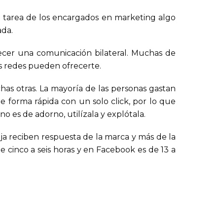
a tarea de los encargados en marketing algo
ada.
ecer una comunicación bilateral. Muchas de
s redes pueden ofrecerte.
has otras. La mayoría de las personas gastan
 de forma rápida con un solo click, por lo que
o es de adorno, utilízala y explótala.
a reciben respuesta de la marca y más de la
cinco a seis horas y en Facebook es de 13 a