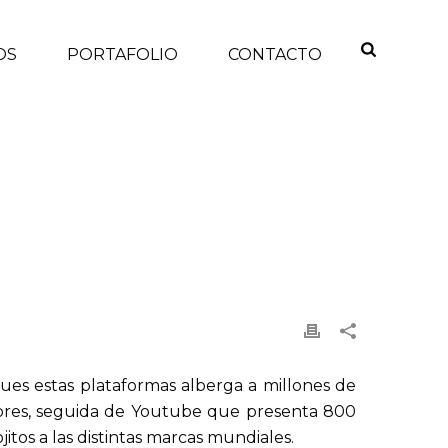
OS
PORTAFOLIO
CONTACTO
EFICIOS DE ATENDER UNA QUEJA EN REDES SOCIALES
pues estas plataformas alberga a millones de
dores, seguida de Youtube que presenta 800
jitos a las distintas marcas mundiales.