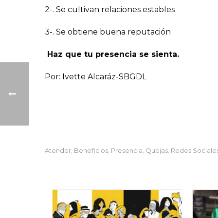
2-. Se cultivan relaciones estables
3-. Se obtiene buena reputación
Haz que tu presencia se sienta.
Por: Ivette Alcaráz-SBGDL
Atender
Beneficios
Presencia
Quejas
Redes Sociale
,
,
,
,