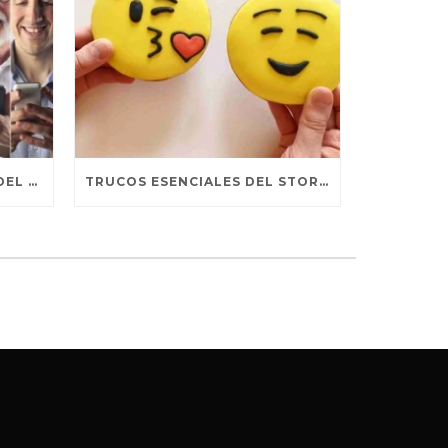
TENDENCIAS SOSTENIDAS DEL MARKETING DIGITAL
TRUCOS ESENCIALES DEL STORYTELLING PARA REDES SOCIALES