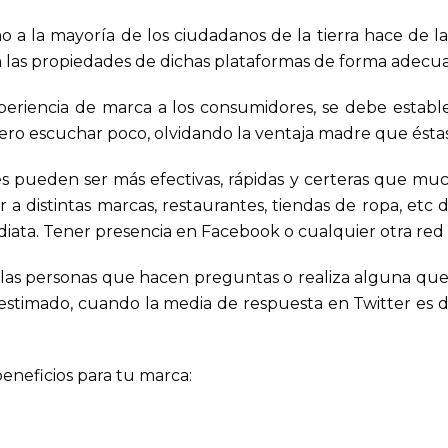
 la mayoría de los ciudadanos de la tierra hace de l
n las propiedades de dichas plataformas de forma adecu
eriencia de marca a los consumidores, se debe establ
ro escuchar poco, olvidando la ventaja madre que ésta
les pueden ser más efectivas, rápidas y certeras que muc
er a distintas marcas, restaurantes, tiendas de ropa, etc
iata. Tener presencia en Facebook o cualquier otra red n
 las personas que hacen preguntas o realiza alguna quej
stimado, cuando la media de respuesta en Twitter es de 
eneficios para tu marca: