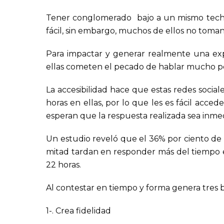
Tener conglomerado bajo a un mismo techo a
fácil, sin embargo, muchos de ellos no toma
Para impactar y generar realmente una exp
ellas cometen el pecado de hablar mucho pe
La accesibilidad hace que estas redes socia
horas en ellas, por lo que les es fácil acced
esperan que la respuesta realizada sea inmed
Un estudio reveló que el 36% por ciento de
mitad tardan en responder más del tiempo e
22 horas.
Al contestar en tiempo y forma genera tres b
1-. Crea fidelidad