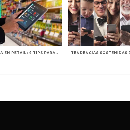
BRILLA EN RETAIL: 4 TIPS PARA DOMINAR REDES SOCIALES