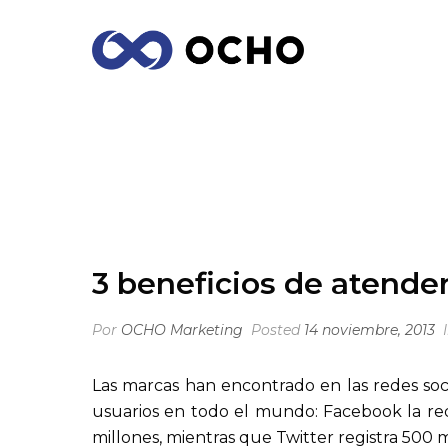
3 BENEFICIOS DE ATENDER UNA QUEJA
3 beneficios de atende
Por
OCHO Marketing
Posted
14 noviembre, 2013
Las marcas han encontrado en las redes soci
usuarios en todo el mundo: Facebook la re
millones, mientras que Twitter registra 500 mi