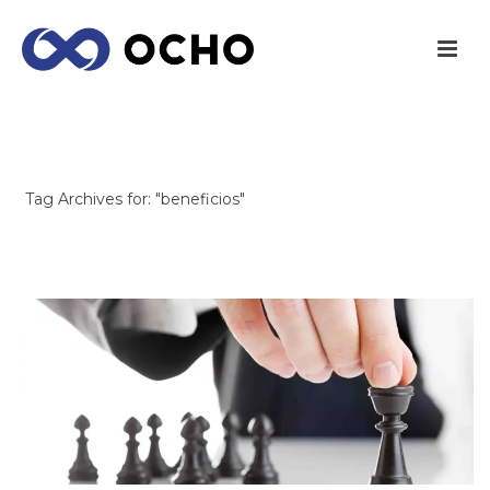
ARCHIVES
Tag Archives for: "beneficios"
INICIO
/