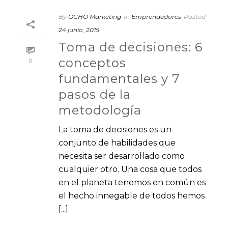
By
OCHO Marketing
In
Emprendedores
Posted
24 junio, 2015
Toma de decisiones: 6
conceptos
0
fundamentales y 7
pasos de la
metodología
La toma de decisiones es un
conjunto de habilidades que
necesita ser desarrollado como
cualquier otro. Una cosa que todos
en el planeta tenemos en común es
el hecho innegable de todos hemos
[...]