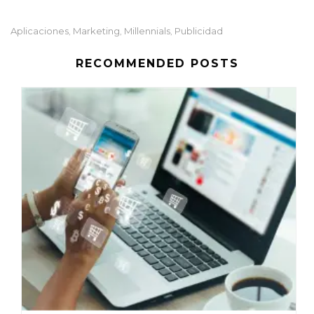
Aplicaciones
Marketing
Millennials
Publicidad
,
,
,
RECOMMENDED POSTS