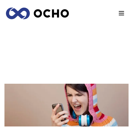
LA MALA EXPERIENCIA DE APLICACIÓN
MÓVIL ALEJA A LOS MILLENNIALS DE LAS
COMPAÑÍAS
INICIO
/
TECNOLOGÍA
/ LA MALA EXPERIENCIA DE APLICACIÓN
MÓVIL ALEJA A LOS MILLENNIALS DE LAS COMPAÑÍAS