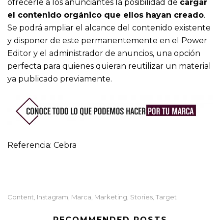
ofrecerle a los anunciantes la posibilidad de
cargar
el contenido orgánico que ellos hayan creado
.
Se podrá ampliar el alcance del contenido existente
y disponer de este permanentemente en el Power
Editor y el administrador de anuncios, una opción
perfecta para quienes quieran reutilizar un material
ya publicado previamente.
Referencia: Cebra
Content
Instagram
Marca
Marketing
Stories
Target
,
,
,
,
,
RECOMMENDED POSTS