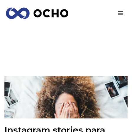
INSTAGRAM STORIES PARA POTENCIAR TU
MARCA
INICIO
/
MARKETING
/ INSTAGRAM STORIES PARA POTENCIAR TU
MARCA
Instagram stories para