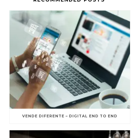
VENDE DIFERENTE – DIGITAL END TO END