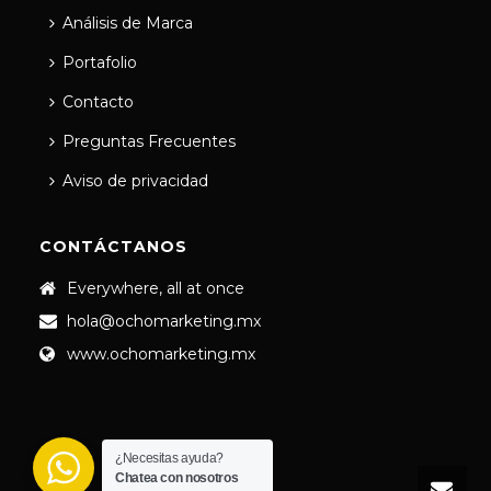
Análisis de Marca
Portafolio
Contacto
Preguntas Frecuentes
Aviso de privacidad
CONTÁCTANOS
Everywhere, all at once
hola@ochomarketing.mx
www.ochomarketing.mx
¿Necesitas ayuda?
Chatea con nosotros