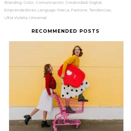
Branding
Color
Comunicación
Creatividad
Digital
,
,
,
,
,
Emprendedores
Lenguaje
Marca
Pantone
Tendencias
,
,
,
,
,
Ultra Violeta
Universal
,
RECOMMENDED POSTS