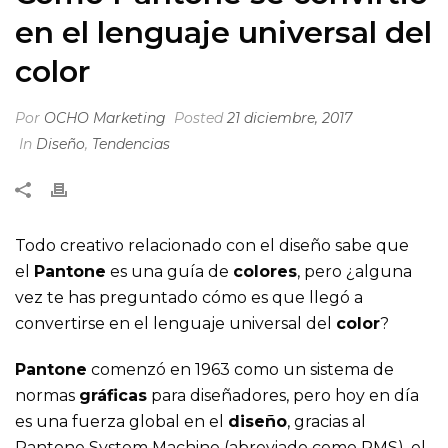
en el lenguaje universal del
color
Por
OCHO Marketing
Posted
21 diciembre, 2017
In
Diseño
,
Tendencias
Todo creativo relacionado con el diseño sabe que
el
Pantone
es una guía de
colores
, pero ¿alguna
vez te has preguntado cómo es que llegó a
convertirse en el lenguaje universal del
color
?
Pantone
comenzó en 1963 como un sistema de
normas
gráficas
para diseñadores, pero hoy en día
es una fuerza global en el
diseño
, gracias al
Pantone System Machine (abreviado como PMS), el