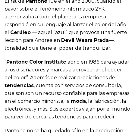
El hit de
Pantone
fue en el año 2000, cuando el
pavor sobre el fenómeno informático 2YK
aterrorizaba a todo el planeta. La empresa
respondió en su lenguaje al lanzar el color del año
el
Cerúleo
— aquel “azul” que provoca una fuerte
lección para Andrea en
Devil Wears Prada
—,
tonalidad que tiene el poder de tranquilizar.
“
Pantone
Color
Institute
abrió en 1986 para ayudar
a los diseñadores y marcas a aprovechar el poder
del color”. Además de realizar predicciones de
tendencias
, cuenta con servicios de consultoría,
que son son un recurso confiable para las empresas
en el comercio minorista, la
moda
, la fabricación, la
electrónica, y más. Sus expertos viajan por el mundo
para ver de cerca las tendencias para predecir.
Pantone no se ha quedado sólo en la producción