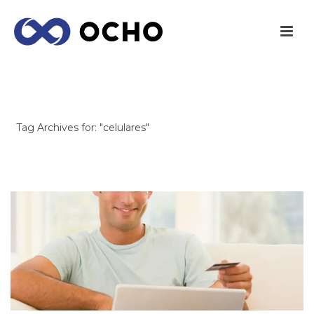
ARCHIVES
Tag Archives for: "celulares"
INICIO
/