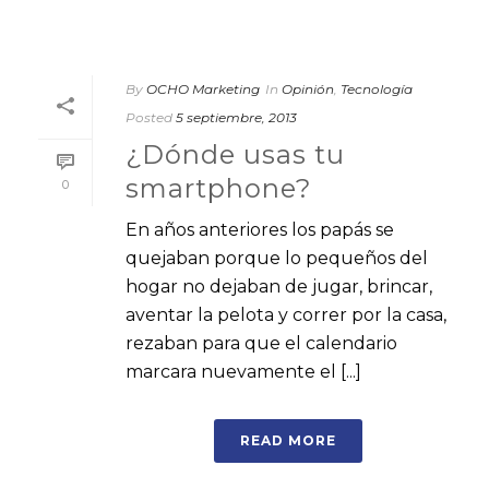
By
OCHO Marketing
In
Opinión
,
Tecnología
Posted
5 septiembre, 2013
¿Dónde usas tu
smartphone?
0
En años anteriores los papás se
quejaban porque lo pequeños del
hogar no dejaban de jugar, brincar,
aventar la pelota y correr por la casa,
rezaban para que el calendario
marcara nuevamente el [...]
READ MORE