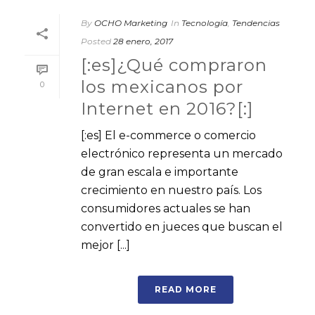
By
OCHO Marketing
In
Tecnología
,
Tendencias
Posted
28 enero, 2017
[:es]¿Qué compraron
los mexicanos por
0
Internet en 2016?[:]
[:es] El e-commerce o comercio
electrónico representa un mercado
de gran escala e importante
crecimiento en nuestro país. Los
consumidores actuales se han
convertido en jueces que buscan el
mejor [...]
READ MORE