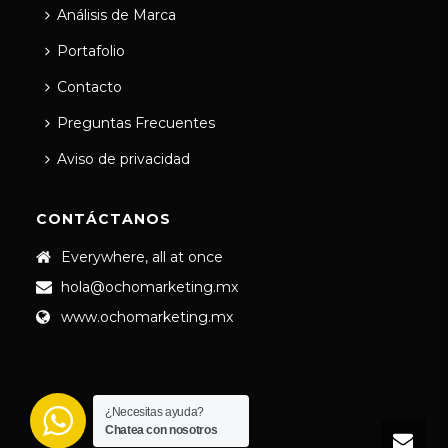
Análisis de Marca
Portafolio
Contacto
Preguntas Frecuentes
Aviso de privacidad
CONTÁCTANOS
Everywhere, all at once
hola@ochomarketing.mx
www.ochomarketing.mx
¿Necesitas ayuda?
Chatea con nosotros