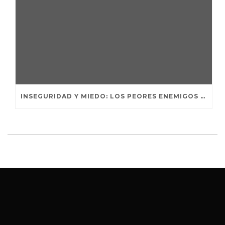
INSEGURIDAD Y MIEDO: LOS PEORES ENEMIGOS DEL EMPRENDEDOR.