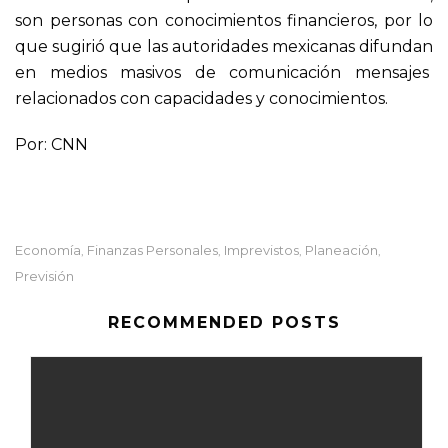
son personas con conocimientos financieros, por lo
que sugirió que las autoridades mexicanas difundan
en medios masivos de comunicación mensajes
relacionados con capacidades y conocimientos.
Por: CNN
Economía
Finanzas Personales
Imprevistos
Planeación
,
,
,
,
Previsión
RECOMMENDED POSTS