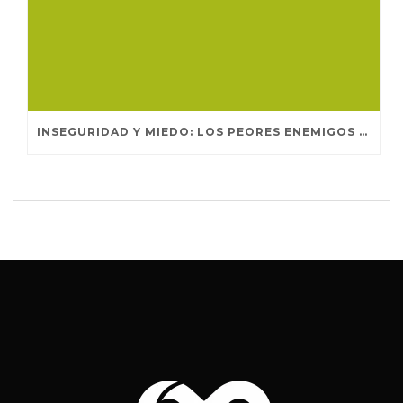
INSEGURIDAD Y MIEDO: LOS PEORES ENEMIGOS DEL EMPRENDEDOR.