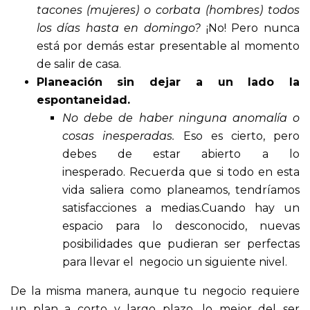
tacones (mujeres) o corbata (hombres) todos
los días hasta en domingo?
¡No! Pero nunca
está por demás estar presentable al momento
de salir de casa.
Planeación sin dejar a un lado la
espontaneidad.
No debe de haber ninguna anomalía o
cosas inesperadas.
Eso es cierto, pero
debes de estar abierto a lo
inesperado. Recuerda que si todo en esta
vida saliera como planeamos, tendríamos
satisfacciones a medias.Cuando hay un
espacio para lo desconocido, nuevas
posibilidades que pudieran ser perfectas
para llevar el negocio un siguiente nivel.
De la misma manera, aunque tu negocio requiere
un plan a corto y largo plazo, lo mejor del ser