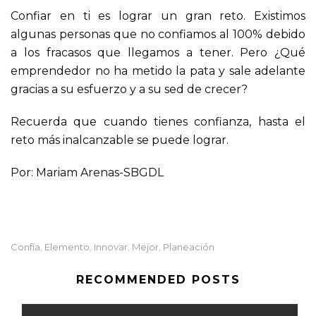
Confiar en ti es lograr un gran reto. Existimos
algunas personas que no confiamos al 100% debido
a los fracasos que llegamos a tener. Pero ¿Qué
emprendedor no ha metido la pata y sale adelante
gracias a su esfuerzo y a su sed de crecer?
Recuerda que cuando tienes confianza, hasta el
reto más inalcanzable se puede lograr.
Por: Mariam Arenas-SBGDL
Confía
Elemento
Innovar
Mejor
Planeación
,
,
,
,
RECOMMENDED POSTS