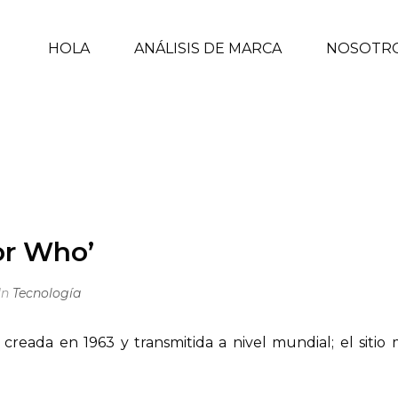
HOLA
ANÁLISIS DE MARCA
NOSOTR
INICIO
or Who’
In
Tecnología
 creada en 1963 y transmitida a nivel mundial; el siti