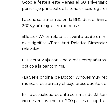
Google festeja este vienes el 50 aniversar
personaje principal de la serie en seis luga
La serie se transmitió en la BBC desde 1963 a
2005 y aún sigue emitiéndose.
«Doctor Who» relata las aventuras de un mis
que significa «Time And Relative Dimension
televisivo.
El Doctor viaja con uno o más compañeros, 
gótico a la pantomima.
«La Serie original de Doctor Who, es muy re
música electrónica y el bajo presupuesto de lo
En la actualidad cuenta con más de 33 temp
viernes en los cines de 200 países, el capítul