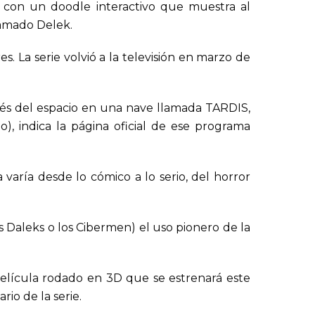
o» con un doodle interactivo que muestra al
lamado Delek.
s. La serie volvió a la televisión en marzo de
avés del espacio en una nave llamada TARDIS,
), indica la página oficial de ese programa
aría desde lo cómico a lo serio, del horror
 Daleks o los Cibermen) el uso pionero de la
película rodado en 3D que se estrenará este
rio de la serie.