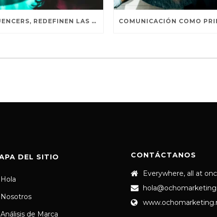
INFLUENCERS, REDEFINEN LAS NORMAS DEL MARKETING EN AMÉRICA LATINA
CONTÁCTANOS
APA DEL SITIO
Everywhere, all at on
Hola
hola@ochomarketing
Nosotros
www.ochomarketing
Análisis de Marca