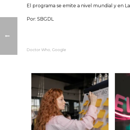
El programa se emite a nivel mundial y en L
Por: SBGDL
Doctor Who
Google
,