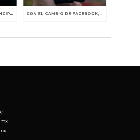
COMUNICACIÓN COMO PRINCIPAL MÉTODO DE PERSUASIÓN
CON EL CAMBIO DE FACEBOOK, ¿CÓMO SEGUIR VIENDO NOTICIAS DE INTERÉS?
ce
.mx
.mx