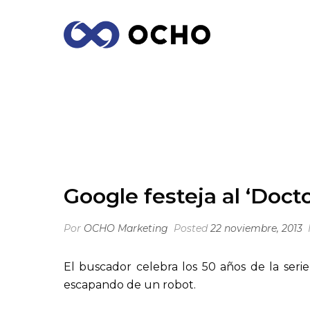
GOOGLE FESTEJA AL ‘DOCTOR WHO’
Google festeja al ‘Doct
Por
OCHO Marketing
Posted
22 noviembre, 2013
El buscador celebra los 50 años de la serie
escapando de un robot.