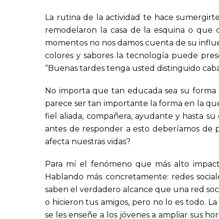
La rutina de la actividad te hace sumergir
remodelaron la casa de la esquina o que c
momentos no nos damos cuenta de su influenci
colores y sabores la tecnología puede pres
“Buenas tardes tenga usted distinguido caba
No importa que tan educada sea su forma de
parece ser tan importante la forma en la que
fiel aliada, compañera, ayudante y hasta s
antes de responder a esto deberíamos de p
afecta nuestras vidas?
Para mí el fenómeno que más alto impacto 
Hablando más concretamente: redes social
saben el verdadero alcance que una red soci
o hicieron tus amigos, pero no lo es todo. L
se les enseñe a los jóvenes a ampliar sus h