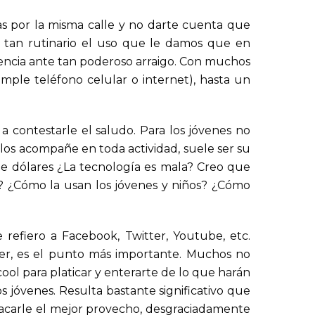
as por la misma calle y no darte cuenta que
s tan rutinario el uso que le damos que en
esencia ante tan poderoso arraigo. Con muchos
mple teléfono celular o internet), hasta un
 contestarle el saludo. Para los jóvenes no
 los acompañe en toda actividad, suele ser su
de dólares ¿La tecnología es mala? Creo que
? ¿Cómo la usan los jóvenes y niños? ¿Cómo
refiero a Facebook, Twitter, Youtube, etc.
er, es el punto más importante. Muchos no
ol para platicar y enterarte de lo que harán
s jóvenes. Resulta bastante significativo que
 sacarle el mejor provecho, desgraciadamente