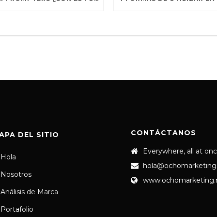
CONTÁCTANOS
APA DEL SITIO
Everywhere, all at on
Hola
hola@ochomarketing
Nosotros
www.ochomarketing
Análisis de Marca
Portafolio