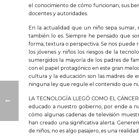
el conocimiento de cómo funcionan, sus bene
docentes y autoridades.
En la actualidad que un niño sepa sumar, rest
también lo es. Siempre he pensado que 
forma, textura o perspectiva. Se nos puede 
los jóvenes y niños los riesgos de la tecn
sumergidos la mayoría de los padres de fami
con el papel protagónico en este gran melodr
cultura y la educación son las madres de e
ninguna ley que regule el contenido que nue
LA TECNOLOGÍA LLEGÓ COMO EL CÁNCER: SIN
educado a nuestro gobierno, por ende a nue
cómo algunas cadenas de televisión muestr
han creado una significativa alerta. Gener
de niños, no es algo pasajero, es una realidad