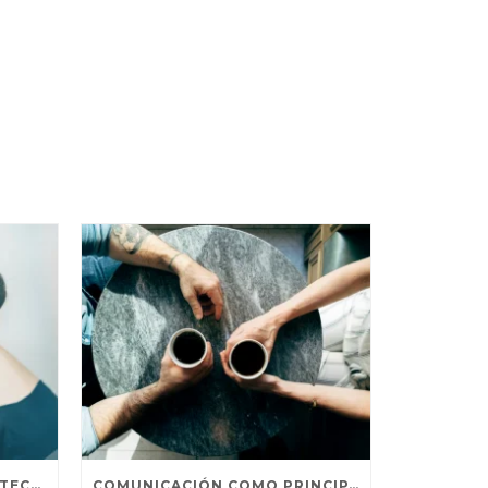
4 FORMAS DE UTILIZAR LA TECNOLOGÍA PARA CREAR EXPERIENCIAS
COMUNICACIÓN COMO PRINCIPAL MÉTODO DE PERSUASIÓN