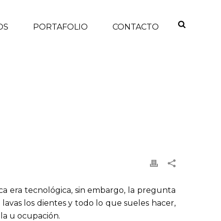
OS
PORTAFOLIO
CONTACTO
CIO
/
TECNOLOGÍA
/ EL BUEN USO DE LA TECNOLOGÍA
a era tecnológica, sin embargo, la pregunta
lavas los dientes y todo lo que sueles hacer,
ela u ocupación.