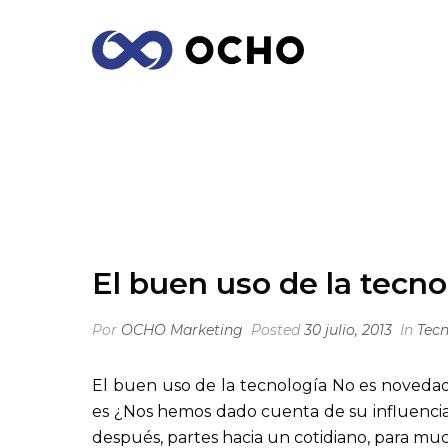
EL BUEN USO DE LA TECNOLOGÍA
El buen uso de la tecno
Por
OCHO Marketing
Posted
30 julio, 2013
In
Tecn
El buen uso de la tecnología No es novedad
es ¿Nos hemos dado cuenta de su influencia e
después, partes hacia un cotidiano, para muc