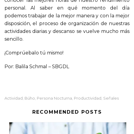
conocer las mejores horas de nuestro rendimiento
personal. Al saber en qué momento del día
podemos trabajar de la mejor manera y con la mejor
disposición, el proceso de organización de nuestras
actividades diarias y descanso se vuelve mucho más
sencillo.
¡Comprúebalo tú mismo!
Por: Balila Schmal – SBGDL
Actividad
Búho
Persona Nocturna
Productividad
Señales
,
,
,
,
RECOMMENDED POSTS