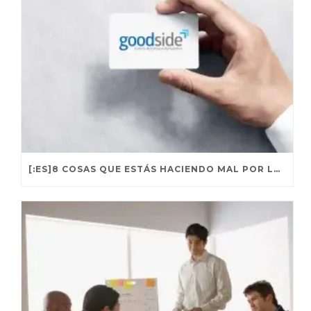
[:ES]8 COSAS QUE ESTÁS HACIENDO MAL POR LA MAÑANA[:]