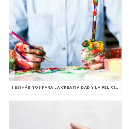
[:ES]HÁBITOS PARA LA CREATIVIDAD Y LA FELICIDAD[:]