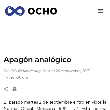
APAGÓN ANALÓGICO
INICIO
/
TECNOLOGÍA
/ APAGÓN ANALÓGICO
Apagón analógico
Por
OCHO Marketing
Posted
24 septiembre, 2013
In
Tecnología
El pasado martes 2 de septiembre entro en vigor la
Norma Oficial Mexicana #192… ¿? Esta norma