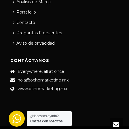
Análisis de Marca
Portafolio
Contacto
Preguntas Frecuentes
Aviso de privacidad
CONTÁCTANOS
Everywhere, all at once
hola@ochomarketing.mx
www.ochomarketing.mx
¿Necesitas ayuda?
Chatea con nosotros