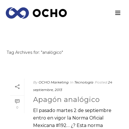
ARCHIVES
Tag Archives for: "analógico"
INICIO
/
By
OCHO Marketing
In
Tecnología
Posted
24
septiembre, 2013
Apagón analógico
0
El pasado martes 2 de septiembre
entro en vigor la Norma Oficial
Mexicana #192… ¿? Esta norma