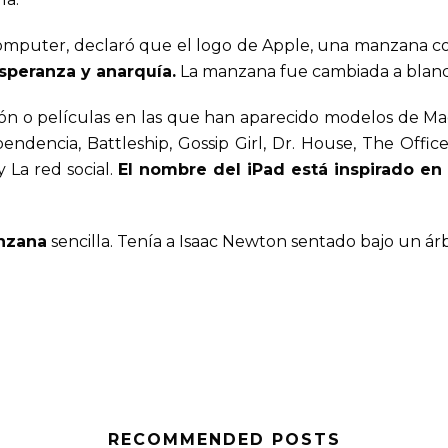
omputer, declaró que el logo de Apple, una manzana con
esperanza y anarquía
.
La manzana fue cambiada a blanco
sión o películas en las que han aparecido modelos de Ma
endencia, Battleship, Gossip Girl, Dr. House, The Offic
 La red social.
El nombre del iPad está inspirado en 
anzana
sencilla. Tenía a Isaac Newton sentado bajo un árb
RECOMMENDED POSTS