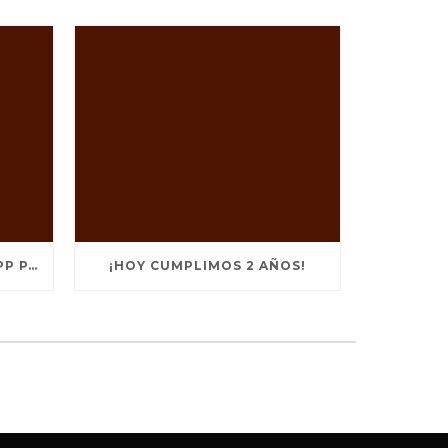
FACEBOOK “MENTIONS”: APP PARA FAMOSOS
¡HOY CUMPLIMOS 2 AÑOS!