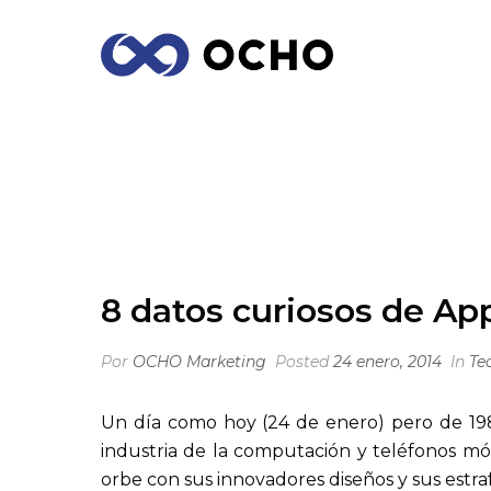
8 DATOS CURIOSOS DE APPLE Y MAC 
8 datos curiosos de App
Por
OCHO Marketing
Posted
24 enero, 2014
In
Te
Un día como hoy (24 de enero) pero de 19
industria de la computación y teléfonos móv
orbe con sus innovadores diseños y sus estraf