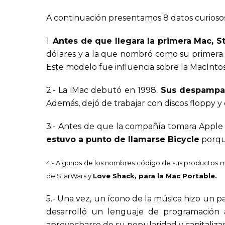
A continuación presentamos 8 datos curiosos 
1.
Antes de que llegara la primera Mac, S
dólares y a la que nombró como su primera 
Este modelo fue influencia sobre la MacInto
2.- La iMac debutó en 1998.
Sus despampan
Además, dejó de trabajar con discos floppy 
3.- Antes de que la compañía tomara Apple
estuvo a punto de llamarse Bicycle
porque
4.- Algunos de los nombres código de sus productos 
de StarWars y
Love Shack, para la Mac Portable
.
5.- Una vez, un ícono de la música hizo un 
desarrolló un lenguaje de programación
aprovecharse de su popularidad y capitalizar