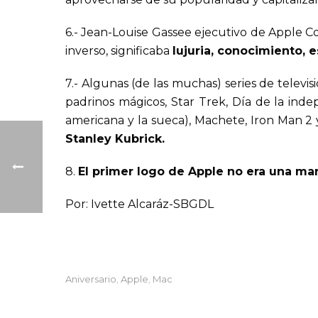
6.- Jean-Louise Gassee ejecutivo de Apple C
inverso, significaba
lujuria, conocimiento, 
7.- Algunas (de las muchas) series de televi
padrinos mágicos, Star Trek, Día de la indep
americana y la sueca), Machete, Iron Man 2 y
Stanley Kubrick.
8.
El primer logo de Apple no era una m
Por: Ivette Alcaráz-SBGDL
Aniversario
Apple
Mac
,
,