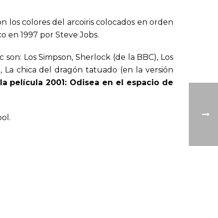
 los colores del arcoiris colocados en orden
 en 1997 por Steve Jobs.
c son: Los Simpson, Sherlock (de la BBC), Los
e, La chica del dragón tatuado (en la versión
la película 2001: Odisea en el espacio de
ol.