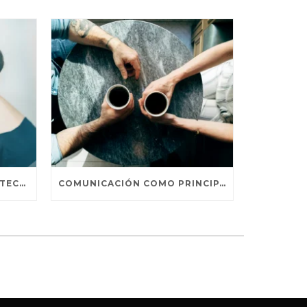
4 FORMAS DE UTILIZAR LA TECNOLOGÍA PARA CREAR EXPERIENCIAS
COMUNICACIÓN COMO PRINCIPAL MÉTODO DE PERSUASIÓN