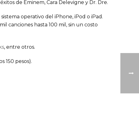
n éxitos de Eminem, Cara Delevigne y Dr. Dre.
 sistema operativo del iPhone, iPod o iPad.
l canciones hasta 100 mil, sin un costo
ks
, entre otros.
s 150 pesos).