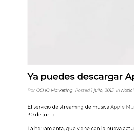
Ya puedes descargar A
Por
OCHO Marketing
Posted
1 julio, 2015
In
Notic
El servicio de streaming de música
Apple Mu
30 de junio.
La herramienta, que viene con la nueva actuali