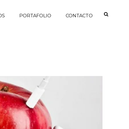
OS
PORTAFOLIO
CONTACTO
IO
/
NOTICIAS
/ YA PUEDES DESCARGAR APPLE MUSIC