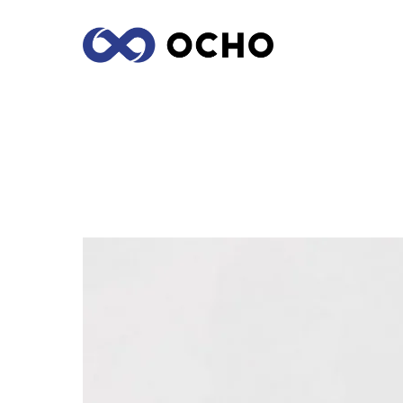
YA PUEDES DESCARGAR APPLE MUSIC