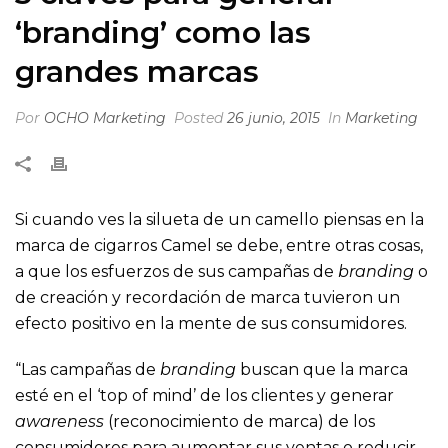
‘branding’ como las
grandes marcas
Por
OCHO Marketing
Posted
26 junio, 2015
In
Marketing
Si cuando ves la silueta de un camello piensas en la
marca de cigarros Camel se debe, entre otras cosas,
a que los esfuerzos de sus campañas de
branding
o
de creación y recordación de marca tuvieron un
efecto positivo en la mente de sus consumidores.
“Las campañas de
branding
buscan que la marca
esté en el ‘top of mind’ de los clientes y generar
awareness
(reconocimiento de marca) de los
consumidores para aumentar sus ventas o reducir