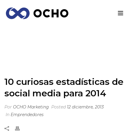
10 CURIOSAS ESTADÍSTICAS DE SOCIAL
MEDIA PARA 2014
INICIO
/
EMPRENDEDORES
/ 10 CURIOSAS ESTADÍSTICAS DE
SOCIAL MEDIA PARA 2014
10 curiosas estadísticas de
social media para 2014
Por
OCHO Marketing
Posted
12 diciembre, 2013
In
Emprendedores