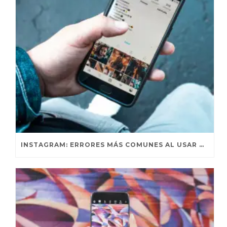
INSTAGRAM: ERRORES MÁS COMUNES AL USAR HASHTAGS