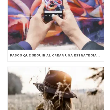
PASOS QUE SEGUIR AL CREAR UNA ESTRATEGIA DE MARKETING DE INFLUENCERS